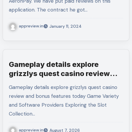
AeronPay. We have put paid reviews on this
application. The contract he got…
appreview.in
January 11, 2024
Gameplay details explore
grizzlys quest casino review
and bonus features today
Gameplay details explore grizzlys quest casino
review and bonus features today Game Variety
and Software Providers Exploring the Slot
Collection…
appreview.in
August 7, 2026