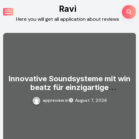
Skip
Ravi
to
Here you will get all application about reviews
content
Innovative Soundsysteme mit win
beatz für einzigartige
Audioerlebnisse entdecken
appreview.in
August 7, 2026