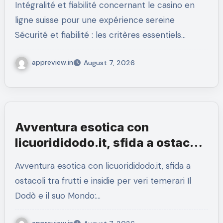
Intégralité et fiabilité concernant le casino en
sereine
ligne suisse pour une expérience sereine
Sécurité et fiabilité : les critères essentiels…
appreview.in
August 7, 2026
Avventura esotica con
licuorididodo.it, sfida a ostacoli
tra frutti e insidie per veri
Avventura esotica con licuorididodo.it, sfida a
temerari
ostacoli tra frutti e insidie per veri temerari Il
Dodò e il suo Mondo:…
appreview.in