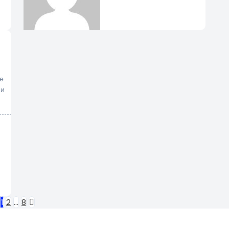
е
 и
Posts
1
2
…
8
pagination