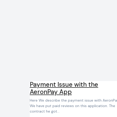
Payment Issue with the
AeronPay App
Here We describe the payment issue with AeronPay.
We have put paid reviews on this application. The
contract he got…