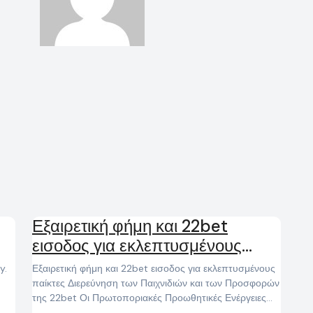
Εξαιρετική φήμη και 22bet
εισοδος για εκλεπτυσμένους
παίκτες
Εξαιρετική φήμη και 22bet εισοδος για εκλεπτυσμένους
παίκτες Διερεύνηση των Παιχνιδιών και των Προσφορών
της 22bet Οι Πρωτοποριακές Προωθητικές Ενέργειες…