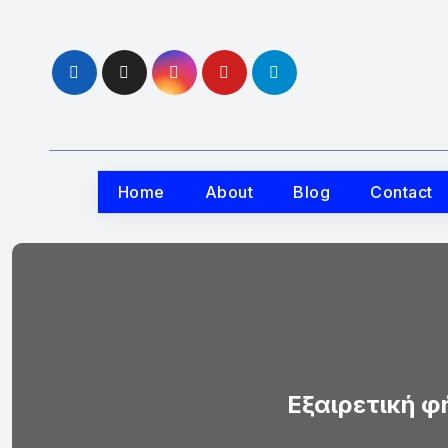
Skip
to
content
Home
About
Blog
Contact
Εξαιρετική φ