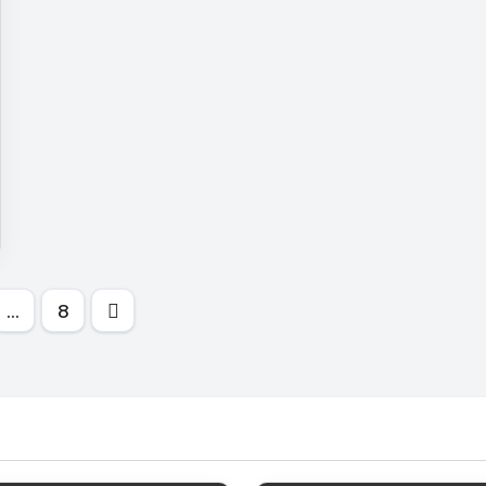
…
8
tion