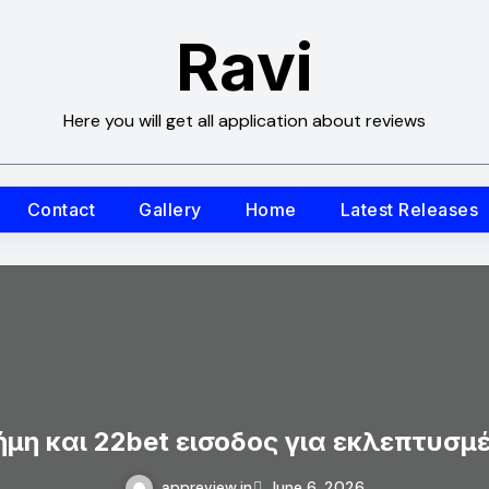
Ravi
Here you will get all application about reviews
Contact
Gallery
Home
Latest Releases
ήμη και 22bet εισοδος για εκλεπτυσμ
appreview.in
June 6, 2026