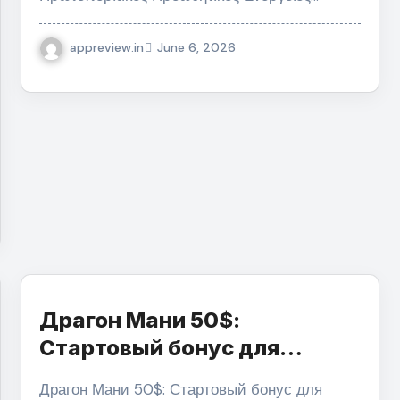
appreview.in
June 6, 2026
Драгон Мани 50$:
Стартовый бонус для
новичков
Драгон Мани 50$: Стартовый бонус для