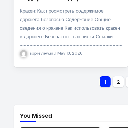
безопасно
Кракен: Как просмотреть содержимое
даркнета безопасно Содержание Общие
сведения о кракене Как использовать кракен
в даркнете Безопасность и риски Ссылки…
appreview.in
May 13, 2026
Posts
1
2
pagina
You Missed