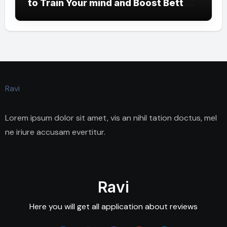
to Train Your mind and Boost Better-
Becoming
Ravi
Lorem ipsum dolor sit amet, vis an nihil tation doctus, mel
ne iriure accusam evertitur.
Ravi
Here you will get all application about reviews