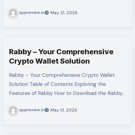
appreview.in
May 21, 2026
Rabby – Your Comprehensive
Crypto Wallet Solution
Rabby – Your Comprehensive Crypto Wallet
Solution Table of Contents Exploring the
Features of Rabby How to Download the Rabby…
appreview.in
May 13, 2026