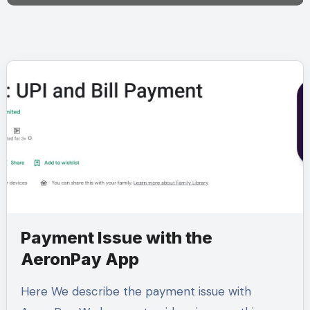
Payment Issue with the
AeronPay App
Here We describe the payment issue with