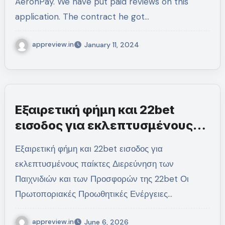
AeronPay. We have put paid reviews on this
application. The contract he got…
appreview.in
January 11, 2024
Εξαιρετική φήμη και 22bet
εισοδος για εκλεπτυσμένους
παίκτες
Εξαιρετική φήμη και 22bet εισοδος για
εκλεπτυσμένους παίκτες Διερεύνηση των
Παιχνιδιών και των Προσφορών της 22bet Οι
Πρωτοποριακές Προωθητικές Ενέργειες…
appreview.in
June 6, 2026