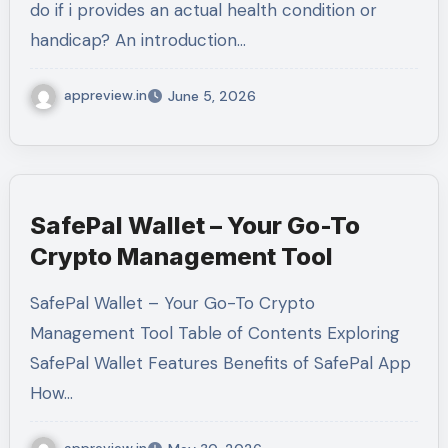
do if i provides an actual health condition or
handicap? An introduction…
appreview.in
June 5, 2026
SafePal Wallet – Your Go-To
Crypto Management Tool
SafePal Wallet – Your Go-To Crypto
Management Tool Table of Contents Exploring
SafePal Wallet Features Benefits of SafePal App
How…
appreview.in