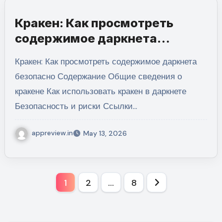
Кракен: Как просмотреть
содержимое даркнета
безопасно
Кракен: Как просмотреть содержимое даркнета
безопасно Содержание Общие сведения о
кракене Как использовать кракен в даркнете
Безопасность и риски Ссылки…
appreview.in
May 13, 2026
Posts
1
2
…
8
pagination