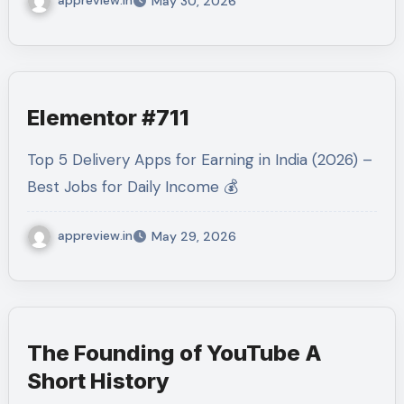
May 30, 2026
Elementor #711
Top 5 Delivery Apps for Earning in India (2026) –
Best Jobs for Daily Income 💰
appreview.in
May 29, 2026
The Founding of YouTube A
Short History