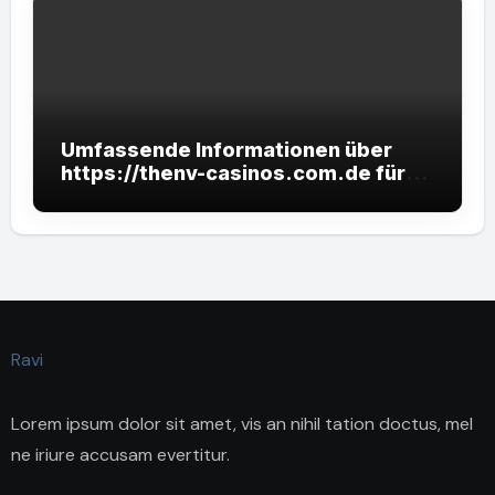
Umfassende Informationen über
https://thenv-casinos.com.de für
dein bestes Spielerlebnis
Ravi
Lorem ipsum dolor sit amet, vis an nihil tation doctus, mel
ne iriure accusam evertitur.