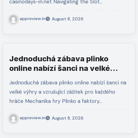
casinodays-in.net Navigating the Slot…
appreview.in
August 8, 2026
Jednoduchá zábava plinko
online nabízí šanci na velké
výhry a vzrušující zážitek pro
Jednoduchá zábava plinko online nabízí šanci na
každého hráče
velké výhry a vzrušující zážitek pro každého
hráče Mechanika hry Plinko a faktory…
appreview.in
August 8, 2026