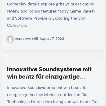
and bonus features today
Gameplay details explore grizzlys quest casino
review and bonus features today Game Variety
and Software Providers Exploring the Slot
Collection…
appreview.in
August 7, 2026
Innovative Soundsysteme mit
win beatz für einzigartige
Audioerlebnisse entdecken
Innovative Soundsysteme mit win beatz für
einzigartige Audioerlebnisse entdecken Die
Technologie hinter dem Klang von win beatz Die