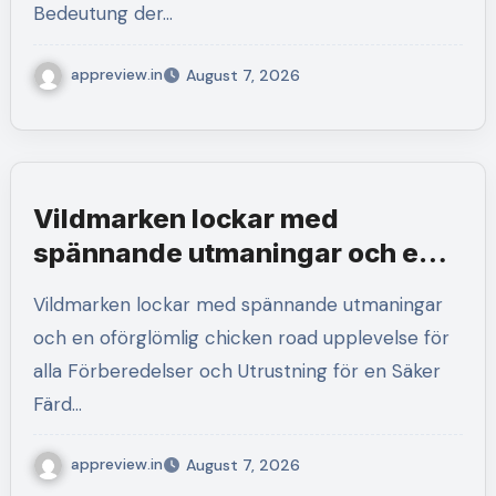
Bedeutung der…
appreview.in
August 7, 2026
Vildmarken lockar med
spännande utmaningar och en
oförglömlig chicken road
Vildmarken lockar med spännande utmaningar
upplevelse för alla
och en oförglömlig chicken road upplevelse för
alla Förberedelser och Utrustning för en Säker
Färd…
appreview.in
August 7, 2026