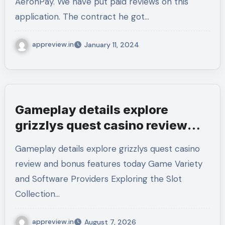
AeronPay. We have put paid reviews on this
application. The contract he got…
appreview.in
January 11, 2024
Gameplay details explore
grizzlys quest casino review
and bonus features today
Gameplay details explore grizzlys quest casino
review and bonus features today Game Variety
and Software Providers Exploring the Slot
Collection…
appreview.in
August 7, 2026