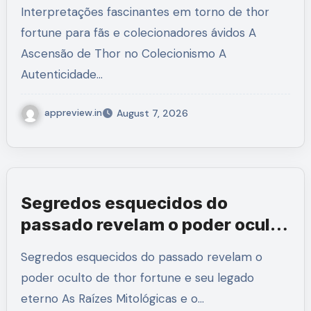
colecionadores ávidos
Interpretações fascinantes em torno de thor
fortune para fãs e colecionadores ávidos A
Ascensão de Thor no Colecionismo A
Autenticidade…
appreview.in
August 7, 2026
Segredos esquecidos do
passado revelam o poder oculto
de thor fortune e seu legado
Segredos esquecidos do passado revelam o
eterno
poder oculto de thor fortune e seu legado
eterno As Raízes Mitológicas e o…