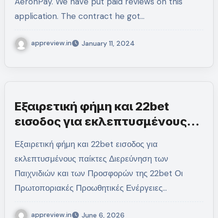
AeronPay. We have put paid reviews on this
application. The contract he got…
appreview.in
January 11, 2024
Εξαιρετική φήμη και 22bet
εισοδος για εκλεπτυσμένους
παίκτες
Εξαιρετική φήμη και 22bet εισοδος για
εκλεπτυσμένους παίκτες Διερεύνηση των
Παιχνιδιών και των Προσφορών της 22bet Οι
Πρωτοποριακές Προωθητικές Ενέργειες…
appreview.in
June 6, 2026