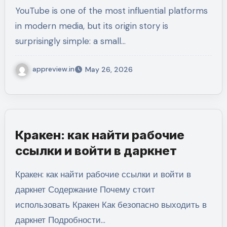
YouTube is one of the most influential platforms
in modern media, but its origin story is
surprisingly simple: a small…
appreview.in
May 26, 2026
Кракен: как найти рабочие
ссылки и войти в даркнет
Кракен: как найти рабочие ссылки и войти в
даркнет Содержание Почему стоит
использовать Кракен Как безопасно выходить в
даркнет Подробности…