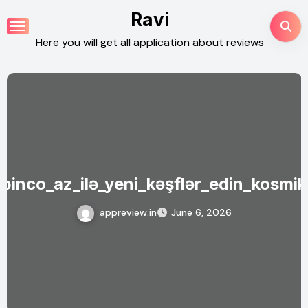
Skip
Ravi
to
Here you will get all application about reviews
content
inco_az_ilə_yeni_kəşflər_edin_kosmi
appreview.in
June 6, 2026