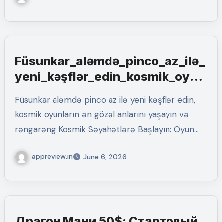
Füsunkar_aləmdə_pinco_az_ilə_
yeni_kəşflər_edin_kosmik_oyun
ların_ən_göz
Füsunkar aləmdə pinco az ilə yeni kəşflər edin,
kosmik oyunların ən gözəl anlarını yaşayın və
rəngarəng Kosmik Səyahətlərə Başlayın: Oyun…
appreview.in
June 6, 2026
Драгон Мани 50$: Стартовый