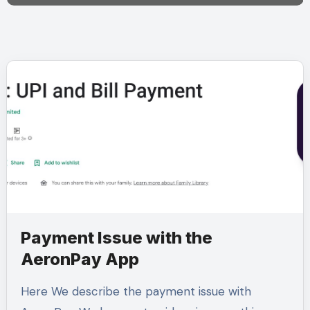
Payment Issue with the
AeronPay App
Here We describe the payment issue with