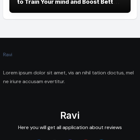
to Train Your mind and Boost Better-
Becoming
Ravi
Lorem ipsum dolor sit amet, vis an nihil tation doctus, mel
ne iriure accusam evertitur.
Ravi
Here you will get all application about reviews