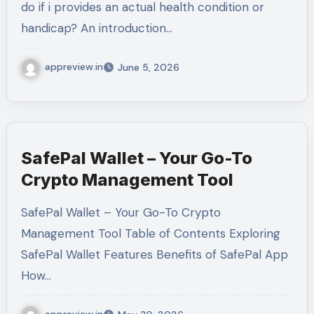
do if i provides an actual health condition or
handicap? An introduction…
appreview.in
June 5, 2026
SafePal Wallet – Your Go-To
Crypto Management Tool
SafePal Wallet – Your Go-To Crypto
Management Tool Table of Contents Exploring
SafePal Wallet Features Benefits of SafePal App
How…
appreview.in