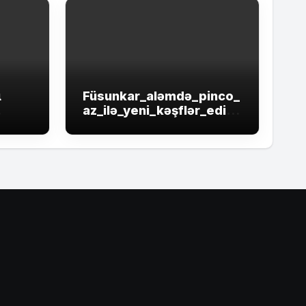
ι
Füsunkar_aləmdə_pinco_
az_ilə_yeni_kəşflər_edin_
kosmik_oyunların_ən_gö
z