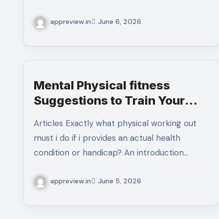
appreview.in
June 6, 2026
Mental Physical fitness
Suggestions to Train Your
mind and Boost Better-
Articles Exactly what physical working out
Becoming
must i do if i provides an actual health
condition or handicap? An introduction…
appreview.in
June 5, 2026