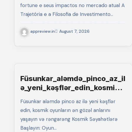
mercado atual
fortune e seus impactos no mercado atual A
Trajetória e a Filosofia de Investimento…
appreview.in
August 7, 2026
Füsunkar_aləmdə_pinco_az_il
ə_yeni_kəşflər_edin_kosmik_
oyunların_ən_göz
Füsunkar aləmdə pinco az ilə yeni kəşflər
edin, kosmik oyunların ən gözəl anlarını
yaşayın və rəngarəng Kosmik Səyahətlərə
Başlayın: Oyun…