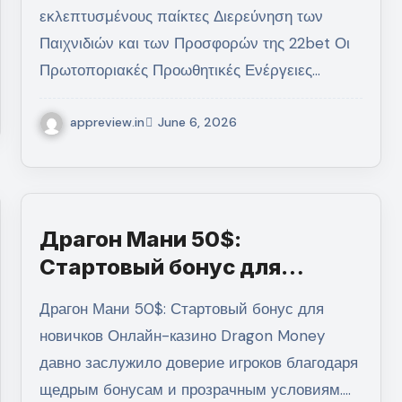
εκλεπτυσμένους παίκτες Διερεύνηση των
Παιχνιδιών και των Προσφορών της 22bet Οι
Πρωτοποριακές Προωθητικές Ενέργειες…
appreview.in
June 6, 2026
Драгон Мани 50$:
Стартовый бонус для
новичков
Драгон Мани 50$: Стартовый бонус для
новичков Онлайн-казино Dragon Money
давно заслужило доверие игроков благодаря
щедрым бонусам и прозрачным условиям.…