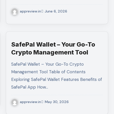
appreview.in
June 6, 2026
SafePal Wallet – Your Go-To
Crypto Management Tool
SafePal Wallet – Your Go-To Crypto
Management Tool Table of Contents
Exploring SafePal Wallet Features Benefits of
SafePal App How…
appreview.in
May 30, 2026