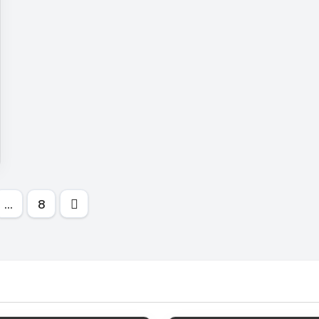
…
8
tion