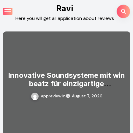
Skip
Ravi
to
Here you will get all application about reviews
content
Innovative Soundsysteme mit win
beatz für einzigartige
Audioerlebnisse entdecken
appreview.in
August 7, 2026