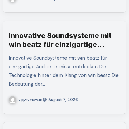
Innovative Soundsysteme mit
win beatz für einzigartige
Audioerlebnisse entdecken
Innovative Soundsysteme mit win beatz für
einzigartige Audioerlebnisse entdecken Die
Technologie hinter dem Klang von win beatz Die
Bedeutung der…
appreview.in
August 7, 2026