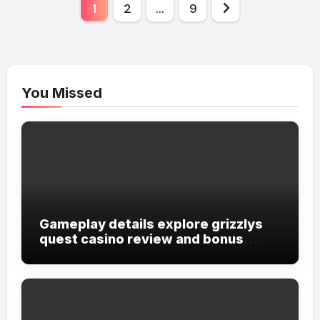
Posts
1
2
…
9
pagination
You Missed
Gameplay details explore grizzlys
quest casino review and bonus
features today