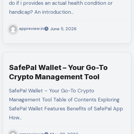
do if i provides an actual health condition or
handicap? An introduction…
appreview.in
June 5, 2026
SafePal Wallet – Your Go-To
Crypto Management Tool
SafePal Wallet – Your Go-To Crypto
Management Tool Table of Contents Exploring
SafePal Wallet Features Benefits of SafePal App
How…
appreview.in