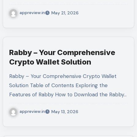
appreview.in
May 21, 2026
Rabby – Your Comprehensive
Crypto Wallet Solution
Rabby – Your Comprehensive Crypto Wallet
Solution Table of Contents Exploring the
Features of Rabby How to Download the Rabby…
appreview.in
May 13, 2026