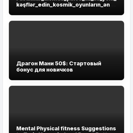
kəşflər_edin_kosmik_oyunların_ən_g
öz
Драгон Мани 50$: Стартовый
бонус для новичков
Mental Physical fitness Suggestions