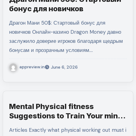
бонус для новичков
Драгон Мани 50$: Стартовый бонус для
новичков Онлайн-казино Dragon Money давно
заслужило доверие игроков благодаря щедрым
бонусам и прозрачным условиям.…
appreview.in
June 6, 2026
Mental Physical fitness
Suggestions to Train Your mind
and Boost Better-Becoming
Articles Exactly what physical working out must i