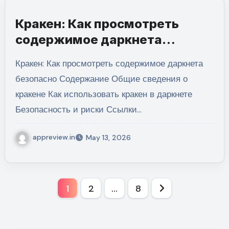
Кракен: Как просмотреть
содержимое даркнета
безопасно
Кракен: Как просмотреть содержимое даркнета
безопасно Содержание Общие сведения о
кракене Как использовать кракен в даркнете
Безопасность и риски Ссылки…
appreview.in
May 13, 2026
Posts
1
2
…
8
pagination