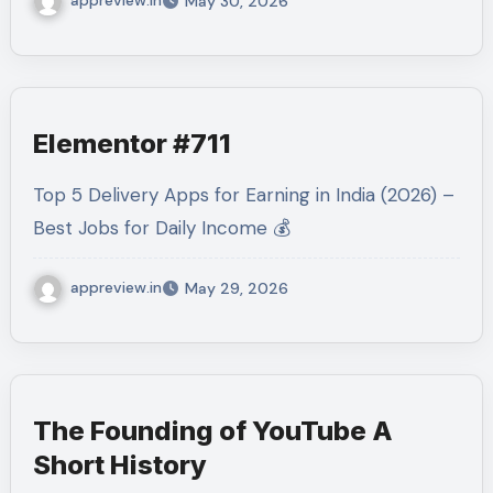
May 30, 2026
Elementor #711
Top 5 Delivery Apps for Earning in India (2026) –
Best Jobs for Daily Income 💰
appreview.in
May 29, 2026
The Founding of YouTube A
Short History