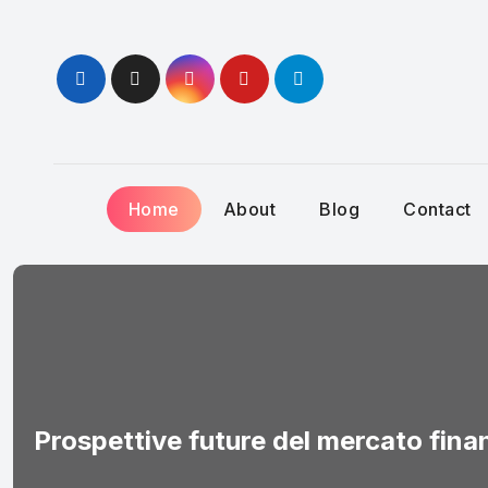
Skip
to
content
Home
About
Blog
Contact
Prospettive future del mercato fina