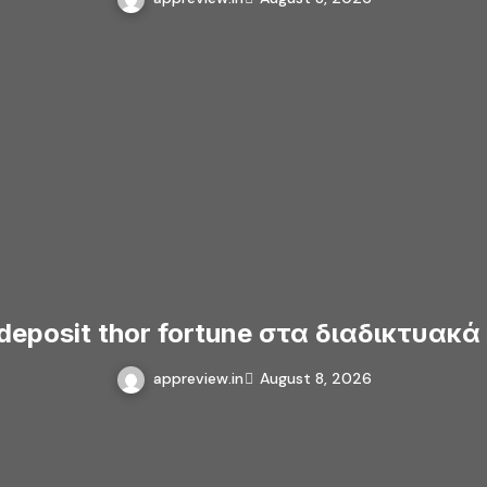
 deposit thor fortune στα διαδικτυακά
appreview.in
August 8, 2026