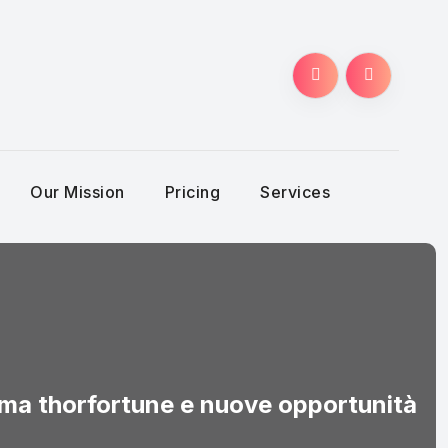
Our Mission
Pricing
Services
orma thorfortune e nuove opportunità