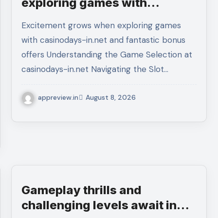
exploring games with
casinodays-in.net and
Excitement grows when exploring games
fantastic bonus offers
with casinodays-in.net and fantastic bonus
offers Understanding the Game Selection at
casinodays-in.net Navigating the Slot…
appreview.in
August 8, 2026
Gameplay thrills and
challenging levels await in