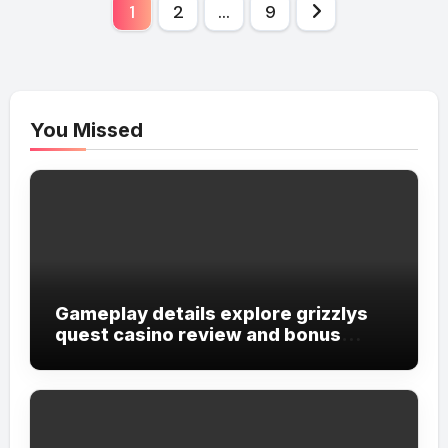
Posts
1
2
…
9
pagination
You Missed
Gameplay details explore grizzlys
quest casino review and bonus
features today