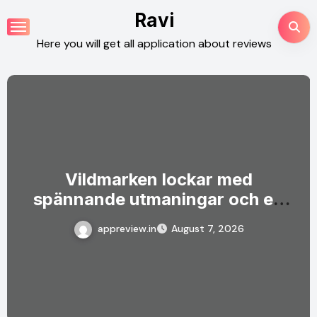
Skip
Ravi
to
Here you will get all application about reviews
content
Vildmarken lockar med
spännande utmaningar och en
oförglömlig chicken road
appreview.in
August 7, 2026
upplevelse för alla