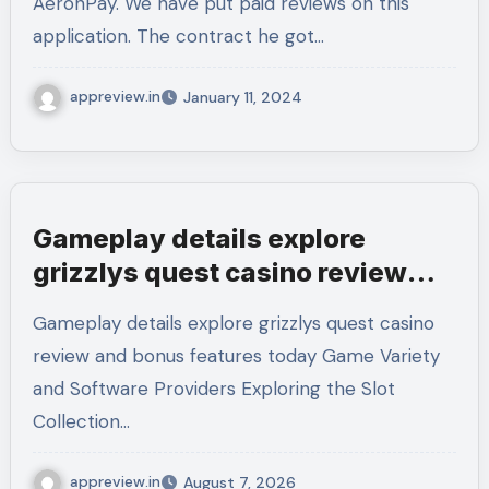
AeronPay. We have put paid reviews on this
application. The contract he got…
appreview.in
January 11, 2024
Gameplay details explore
grizzlys quest casino review
and bonus features today
Gameplay details explore grizzlys quest casino
review and bonus features today Game Variety
and Software Providers Exploring the Slot
Collection…
appreview.in
August 7, 2026