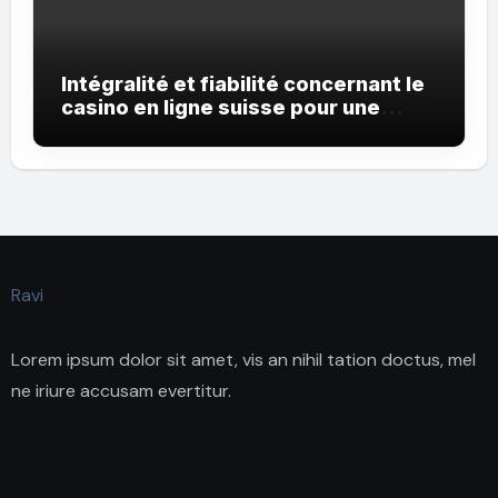
Intégralité et fiabilité concernant le
casino en ligne suisse pour une
expérience sereine
Ravi
Lorem ipsum dolor sit amet, vis an nihil tation doctus, mel
ne iriure accusam evertitur.