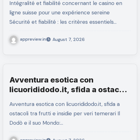
Intégralité et fiabilité concernant le casino en
sereine
ligne suisse pour une expérience sereine
Sécurité et fiabilité : les critères essentiels…
appreview.in
August 7, 2026
Avventura esotica con
licuorididodo.it, sfida a ostacoli
tra frutti e insidie per veri
Avventura esotica con licuorididodo.it, sfida a
temerari
ostacoli tra frutti e insidie per veri temerari Il
Dodò e il suo Mondo:…
appreview.in