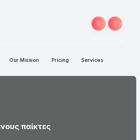
Our Mission
Pricing
Services
ένους παίκτες