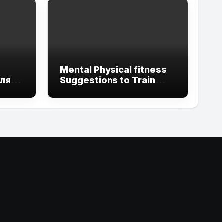
Mental Physical fitness
ля
Suggestions to Train
Your mind and Boost
Better-Becoming