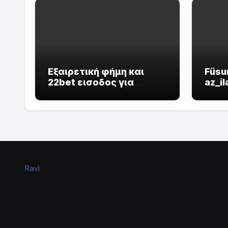
Εξαιρετική φήμη και
Füsu
22bet εισοδος για
az_il
εκλεπτυσμένους
kosm
παίκτες
z
Ravi