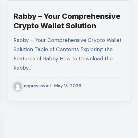
Rabby – Your Comprehensive
Crypto Wallet Solution
Rabby – Your Comprehensive Crypto Wallet
Solution Table of Contents Exploring the
Features of Rabby How to Download the
Rabby…
appreview.in
May 13, 2026