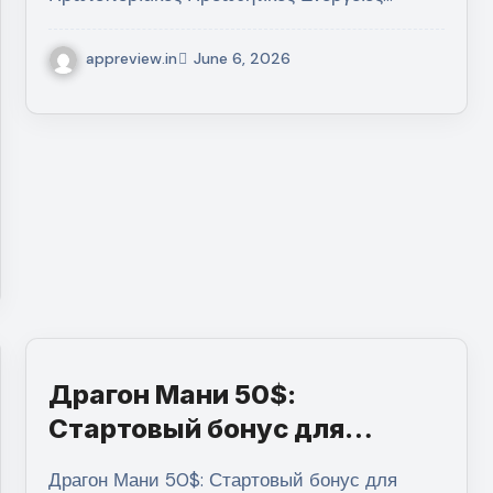
appreview.in
June 6, 2026
Драгон Мани 50$:
Стартовый бонус для
новичков
Драгон Мани 50$: Стартовый бонус для