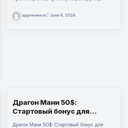
appreview.in
June 6, 2026
Драгон Мани 50$:
Стартовый бонус для
новичков
Драгон Мани 50$: Стартовый бонус для