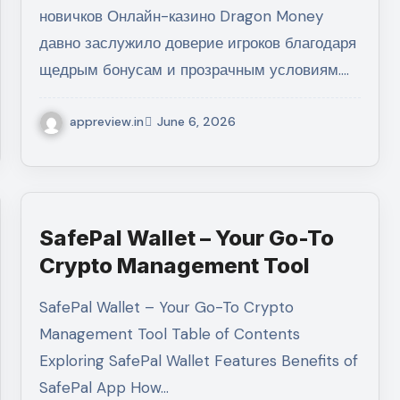
новичков Онлайн-казино Dragon Money
давно заслужило доверие игроков благодаря
щедрым бонусам и прозрачным условиям.…
appreview.in
June 6, 2026
SafePal Wallet – Your Go-To
Crypto Management Tool
SafePal Wallet – Your Go-To Crypto
Management Tool Table of Contents
Exploring SafePal Wallet Features Benefits of
SafePal App How…