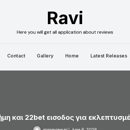
Ravi
Here you will get all application about reviews
Contact
Gallery
Home
Latest Releases
ήμη και 22bet εισοδος για εκλεπτυσμ
appreview.in
June 6, 2026