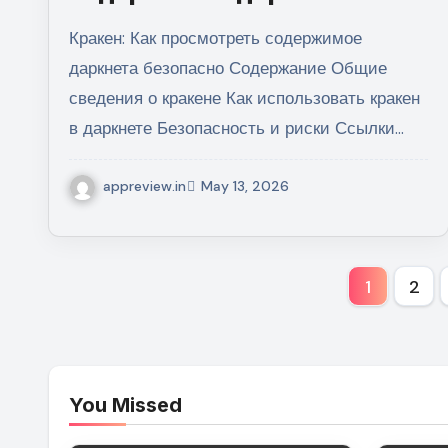
безопасно
Кракен: Как просмотреть содержимое
даркнета безопасно Содержание Общие
сведения о кракене Как использовать кракен
в даркнете Безопасность и риски Ссылки…
appreview.in
May 13, 2026
Posts
1
2
pagina
You Missed