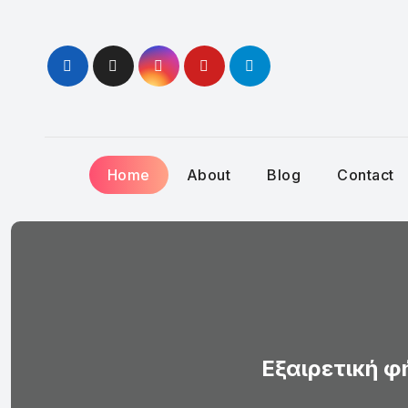
Skip
to
content
Home
About
Blog
Contact
Εξαιρετική φ