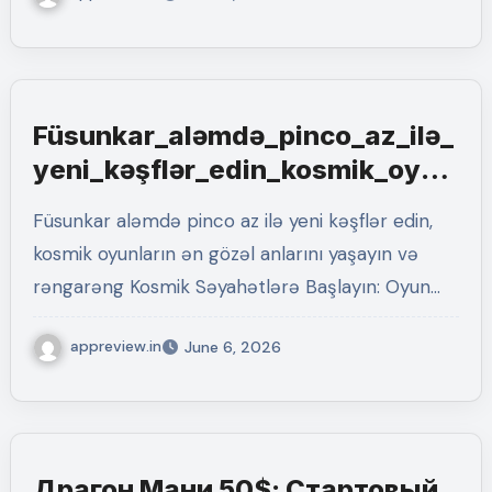
Füsunkar_aləmdə_pinco_az_ilə_
yeni_kəşflər_edin_kosmik_oyun
ların_ən_göz
Füsunkar aləmdə pinco az ilə yeni kəşflər edin,
kosmik oyunların ən gözəl anlarını yaşayın və
rəngarəng Kosmik Səyahətlərə Başlayın: Oyun…
appreview.in
June 6, 2026
Драгон Мани 50$: Стартовый