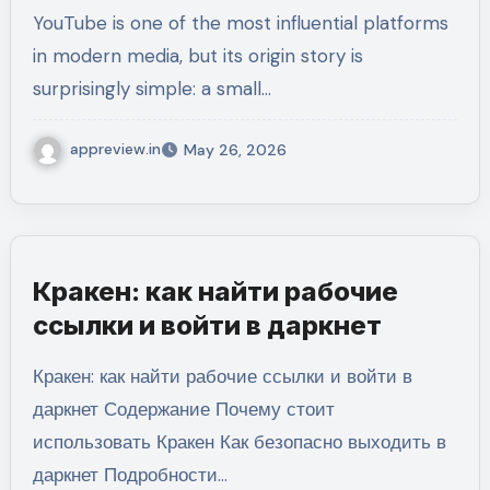
YouTube is one of the most influential platforms
in modern media, but its origin story is
surprisingly simple: a small…
appreview.in
May 26, 2026
Кракен: как найти рабочие
ссылки и войти в даркнет
Кракен: как найти рабочие ссылки и войти в
даркнет Содержание Почему стоит
использовать Кракен Как безопасно выходить в
даркнет Подробности…