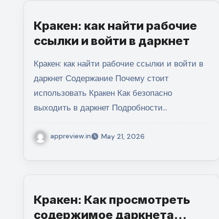
Кракен: как найти рабочие
ссылки и войти в даркнет
Кракен: как найти рабочие ссылки и войти в
даркнет Содержание Почему стоит
использовать Кракен Как безопасно
выходить в даркнет Подробности…
appreview.in
May 21, 2026
Кракен: Как просмотреть
содержимое даркнета