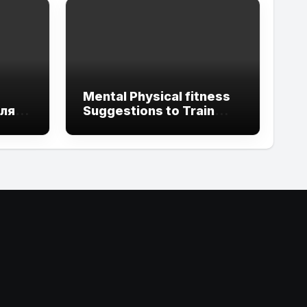
Mental Physical fitness
ля
Suggestions to Train
Your mind and Boost
Better-Becoming