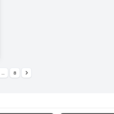
…
8
tion