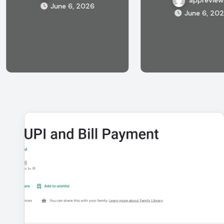
appreview.
новичко
June 6, 2026
June 6, 20