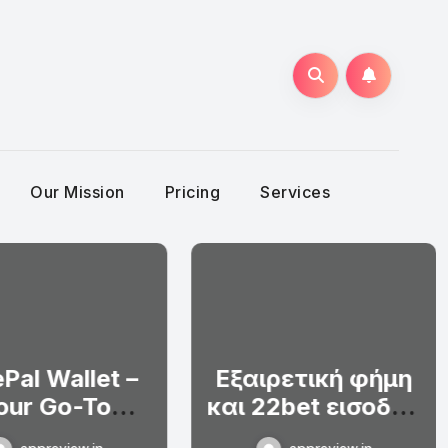
Our Mission
Pricing
Services
Pal Wallet –
Εξαιρετική φήμη
Füsunkar_aləmdə_pinco_az
our Go-To
και 22bet εισοδος
Crypto
για