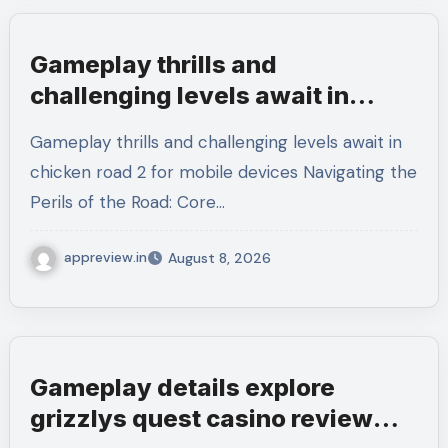
Gameplay thrills and
challenging levels await in
chicken road 2 for mobile
Gameplay thrills and challenging levels await in
devices
chicken road 2 for mobile devices Navigating the
Perils of the Road: Core…
appreview.in
August 8, 2026
Gameplay details explore
grizzlys quest casino review