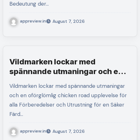
Bedeutung der…
appreview.in
August 7, 2026
Vildmarken lockar med
spännande utmaningar och en
oförglömlig chicken road
Vildmarken lockar med spännande utmaningar
upplevelse för alla
och en oförglömlig chicken road upplevelse för
alla Förberedelser och Utrustning för en Säker
Färd…
appreview.in
August 7, 2026