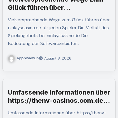
Glück führen über
ninlayscasino.de für jeden
Vielversprechende Wege zum Glück führen über
Spieler
ninlayscasino.de für jeden Spieler Die Vielfalt des
Spielangebots bei ninlayscasino.de Die
Bedeutung der Softwareanbieter…
appreview.in
August 8, 2026
Umfassende Informationen über
https://thenv-casinos.com.de
für dein bestes Spielerlebnis
Umfassende Informationen über https://thenv-