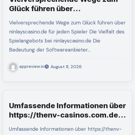
Glück führen über
ninlayscasino.de für jeden
Vielversprechende Wege zum Glück führen über
Spieler
ninlayscasino.de für jeden Spieler Die Vielfalt des
Spielangebots bei ninlayscasino.de Die
Bedeutung der Softwareanbieter…
appreview.in
August 8, 2026
Umfassende Informationen über
https://thenv-casinos.com.de
für dein bestes Spielerlebnis
Umfassende Informationen über https://thenv-