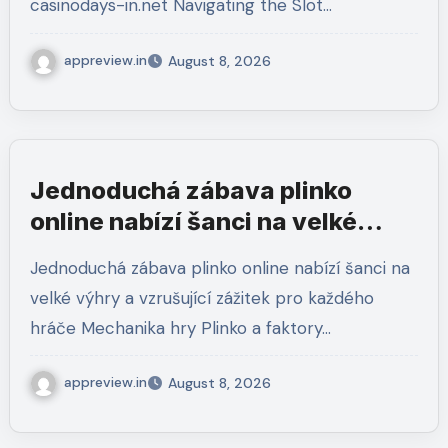
casinodays-in.net Navigating the Slot…
appreview.in
August 8, 2026
Jednoduchá zábava plinko
online nabízí šanci na velké
výhry a vzrušující zážitek pro
Jednoduchá zábava plinko online nabízí šanci na
každého hráče
velké výhry a vzrušující zážitek pro každého
hráče Mechanika hry Plinko a faktory…
appreview.in
August 8, 2026