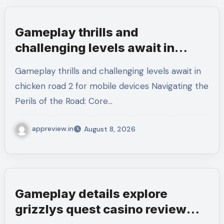
Gameplay thrills and
challenging levels await in
chicken road 2 for mobile
Gameplay thrills and challenging levels await in
devices
chicken road 2 for mobile devices Navigating the
Perils of the Road: Core…
appreview.in
August 8, 2026
Gameplay details explore
grizzlys quest casino review