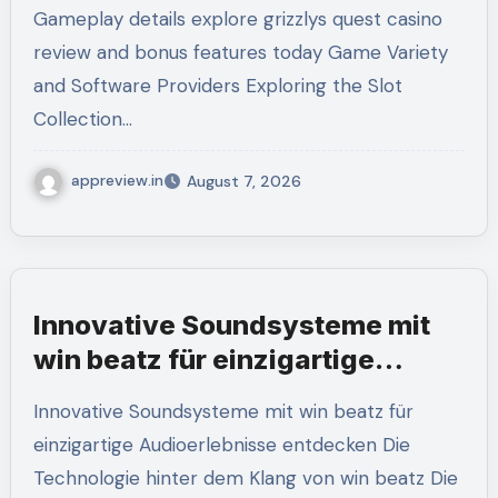
and bonus features today
Gameplay details explore grizzlys quest casino
review and bonus features today Game Variety
and Software Providers Exploring the Slot
Collection…
appreview.in
August 7, 2026
Innovative Soundsysteme mit
win beatz für einzigartige
Audioerlebnisse entdecken
Innovative Soundsysteme mit win beatz für
einzigartige Audioerlebnisse entdecken Die
Technologie hinter dem Klang von win beatz Die