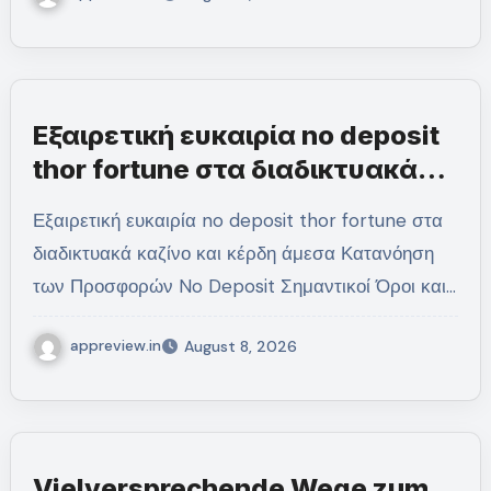
Εξαιρετική ευκαιρία no deposit
thor fortune στα διαδικτυακά
καζίνο και κέρδη άμεσα
Εξαιρετική ευκαιρία no deposit thor fortune στα
διαδικτυακά καζίνο και κέρδη άμεσα Κατανόηση
των Προσφορών No Deposit Σημαντικοί Όροι και…
appreview.in
August 8, 2026
Vielversprechende Wege zum