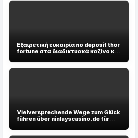
Εξαιρετική ευκαιρία no deposit thor
fortune στα διαδικτυακά καζίνο και
κέρδη άμεσα
Vielversprechende Wege zum Glück
führen über ninlayscasino.de für
jeden Spieler