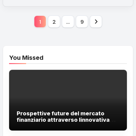
Posts
1
2
…
9
pagination
You Missed
Prospettive future del mercato
finanziario attraverso linnovativa
piattaforma thorfortune e nuove
opportunità