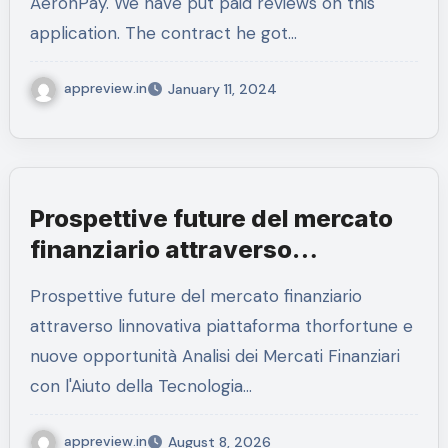
AeronPay. We have put paid reviews on this
application. The contract he got…
appreview.in
January 11, 2024
Prospettive future del mercato
finanziario attraverso
linnovativa piattaforma
Prospettive future del mercato finanziario
thorfortune e nuove opportunità
attraverso linnovativa piattaforma thorfortune e
nuove opportunità Analisi dei Mercati Finanziari
con l'Aiuto della Tecnologia…
appreview.in
August 8, 2026