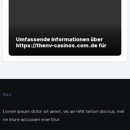
Umfassende Informationen über
https://thenv-casinos.com.de für
dein bestes Spielerlebnis
Ravi
Lorem ipsum dolor sit amet, vis an nihil tation doctus, mel
ne iriure accusam evertitur.