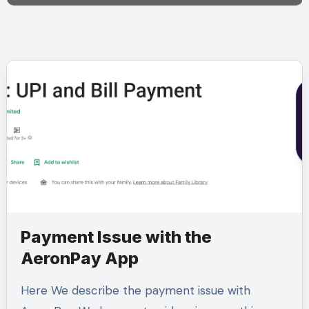
Payment Issue with the
AeronPay App
Here We describe the payment issue with