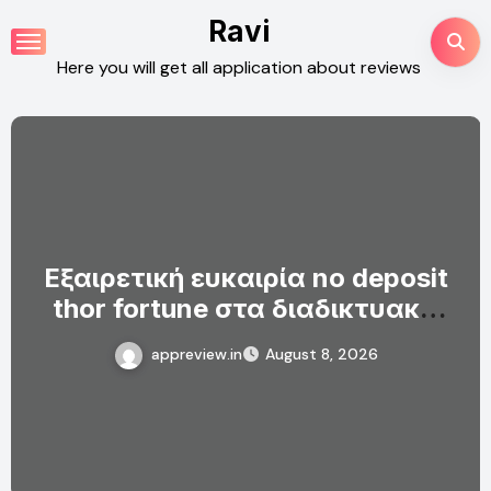
Skip
Ravi
to
Here you will get all application about reviews
content
Εξαιρετική ευκαιρία no deposit
thor fortune στα διαδικτυακά
καζίνο και κέρδη άμεσα
appreview.in
August 8, 2026