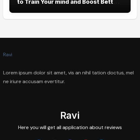
to Train Your mind and Boost Better-
Becoming
Ravi
Lorem ipsum dolor sit amet, vis an nihil tation doctus, mel
ne iriure accusam evertitur.
Ravi
Here you will get all application about reviews