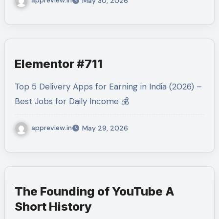
May 30, 2026
Elementor #711
Top 5 Delivery Apps for Earning in India (2026) –
Best Jobs for Daily Income 💰
appreview.in
May 29, 2026
The Founding of YouTube A
Short History