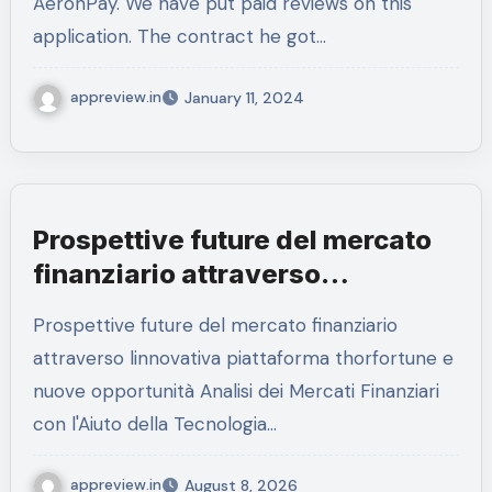
AeronPay. We have put paid reviews on this
application. The contract he got…
appreview.in
January 11, 2024
Prospettive future del mercato
finanziario attraverso
linnovativa piattaforma
Prospettive future del mercato finanziario
thorfortune e nuove opportunità
attraverso linnovativa piattaforma thorfortune e
nuove opportunità Analisi dei Mercati Finanziari
con l'Aiuto della Tecnologia…
appreview.in
August 8, 2026