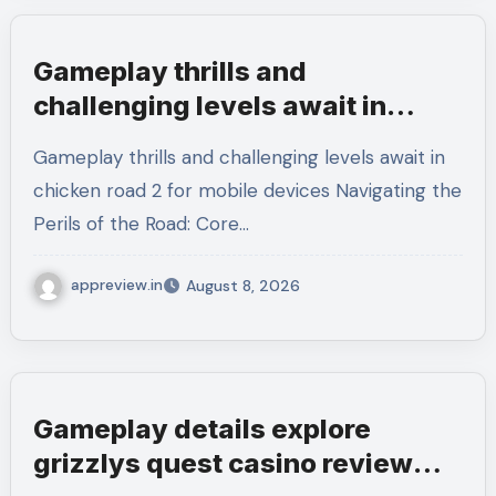
Gameplay thrills and
challenging levels await in
chicken road 2 for mobile
Gameplay thrills and challenging levels await in
devices
chicken road 2 for mobile devices Navigating the
Perils of the Road: Core…
appreview.in
August 8, 2026
Gameplay details explore
grizzlys quest casino review