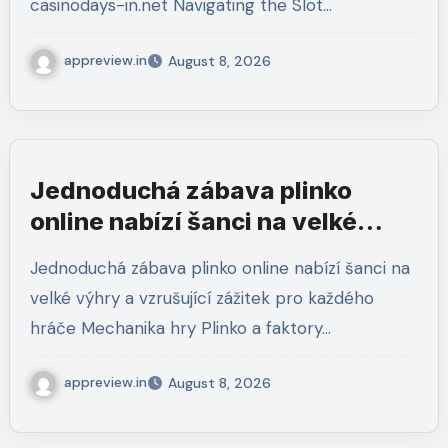
casinodays-in.net Navigating the Slot…
appreview.in
August 8, 2026
Jednoduchá zábava plinko
online nabízí šanci na velké
výhry a vzrušující zážitek pro
Jednoduchá zábava plinko online nabízí šanci na
každého hráče
velké výhry a vzrušující zážitek pro každého
hráče Mechanika hry Plinko a faktory…
appreview.in
August 8, 2026