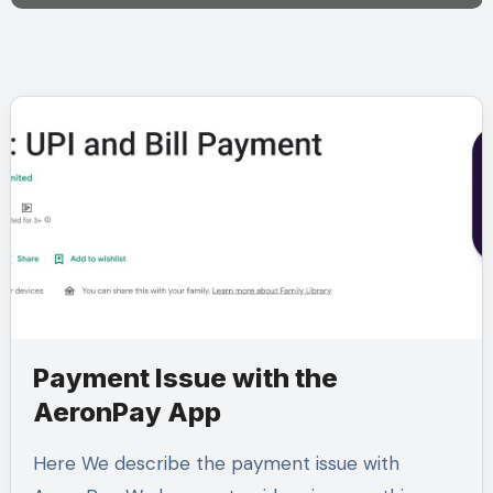
Payment Issue with the
AeronPay App
Here We describe the payment issue with