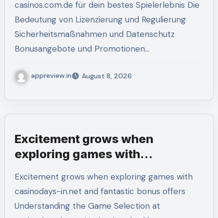
casinos.com.de für dein bestes Spielerlebnis Die
Bedeutung von Lizenzierung und Regulierung
Sicherheitsmaßnahmen und Datenschutz
Bonusangebote und Promotionen…
appreview.in
August 8, 2026
Excitement grows when
exploring games with
casinodays-in.net and fantastic
Excitement grows when exploring games with
bonus offers
casinodays-in.net and fantastic bonus offers
Understanding the Game Selection at