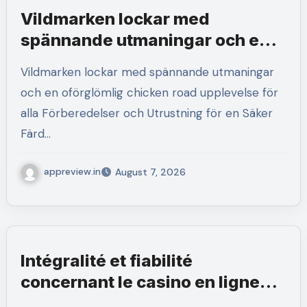
Vildmarken lockar med
spännande utmaningar och en
oförglömlig chicken road
Vildmarken lockar med spännande utmaningar
upplevelse för alla
och en oförglömlig chicken road upplevelse för
alla Förberedelser och Utrustning för en Säker
Färd…
appreview.in
August 7, 2026
Intégralité et fiabilité
concernant le casino en ligne
suisse pour une expérience