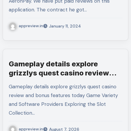
AeronPay. We have put paid reviews on this
application. The contract he got…
appreview.in
January 11, 2024
Gameplay details explore
grizzlys quest casino review
and bonus features today
Gameplay details explore grizzlys quest casino
review and bonus features today Game Variety
and Software Providers Exploring the Slot
Collection…
appreview.in
August 7, 2026