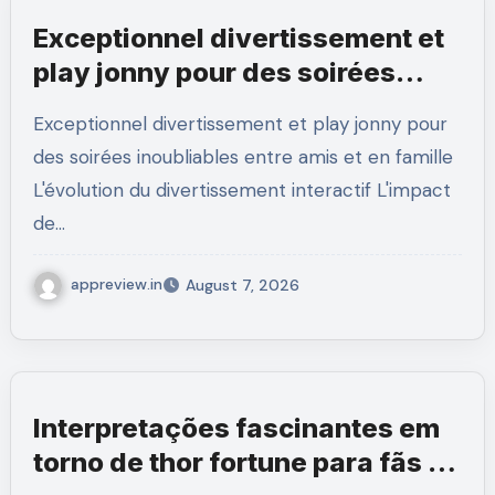
Exceptionnel divertissement et
play jonny pour des soirées
inoubliables entre amis et en
Exceptionnel divertissement et play jonny pour
famille
des soirées inoubliables entre amis et en famille
L'évolution du divertissement interactif L'impact
de…
appreview.in
August 7, 2026
Interpretações fascinantes em
torno de thor fortune para fãs e