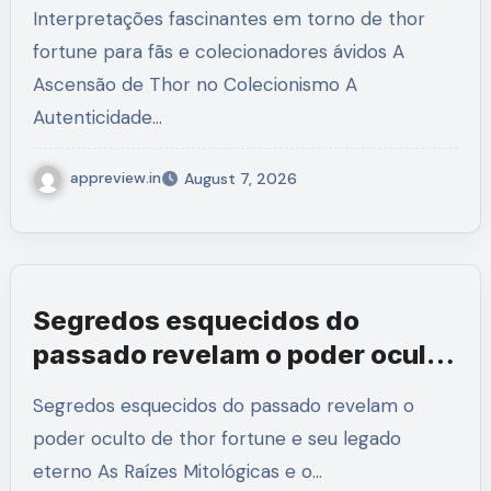
colecionadores ávidos
Interpretações fascinantes em torno de thor
fortune para fãs e colecionadores ávidos A
Ascensão de Thor no Colecionismo A
Autenticidade…
appreview.in
August 7, 2026
Segredos esquecidos do
passado revelam o poder oculto
de thor fortune e seu legado
Segredos esquecidos do passado revelam o
eterno
poder oculto de thor fortune e seu legado
eterno As Raízes Mitológicas e o…