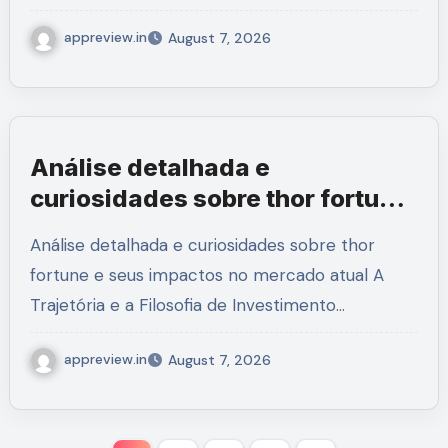
appreview.in
August 7, 2026
Análise detalhada e
curiosidades sobre thor fortune
e seus impactos no mercado
Análise detalhada e curiosidades sobre thor
atual
fortune e seus impactos no mercado atual A
Trajetória e a Filosofia de Investimento…
appreview.in
August 7, 2026