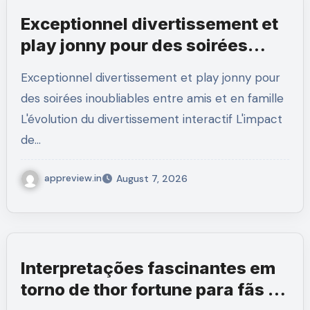
Exceptionnel divertissement et
play jonny pour des soirées
inoubliables entre amis et en
Exceptionnel divertissement et play jonny pour
famille
des soirées inoubliables entre amis et en famille
L'évolution du divertissement interactif L'impact
de…
appreview.in
August 7, 2026
Interpretações fascinantes em
torno de thor fortune para fãs e