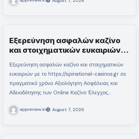
August 7, 2026
Εξερεύνηση ασφαλών καζίνο
και στοιχηματικών ευκαιριών
με το https://spinational-
Εξερεύνηση ασφαλών καζίνο και στοιχηματικών
casinos.gr σε πραγματικό
ευκαιριών με το https://spinational-casinos.gr σε
χρόνο
πραγματικό χρόνο Αξιολόγηση Ασφάλειας και
Αδειοδότησης των Online Καζίνο Έλεγχος…
appreview.in
August 7, 2026