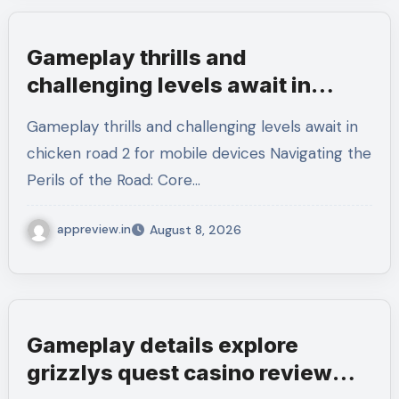
Gameplay thrills and
challenging levels await in
chicken road 2 for mobile
Gameplay thrills and challenging levels await in
devices
chicken road 2 for mobile devices Navigating the
Perils of the Road: Core…
appreview.in
August 8, 2026
Gameplay details explore
grizzlys quest casino review