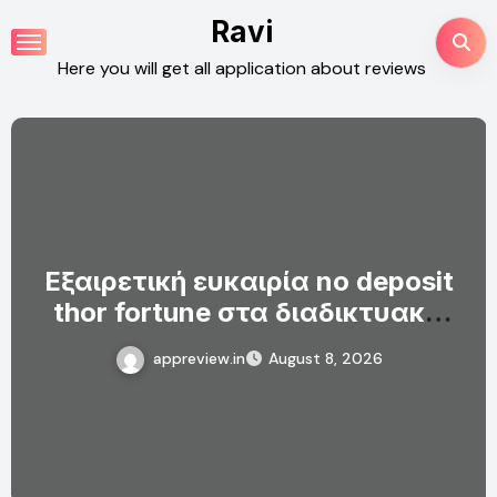
Skip
Ravi
to
Here you will get all application about reviews
content
Εξαιρετική ευκαιρία no deposit
thor fortune στα διαδικτυακά
καζίνο και κέρδη άμεσα
appreview.in
August 8, 2026