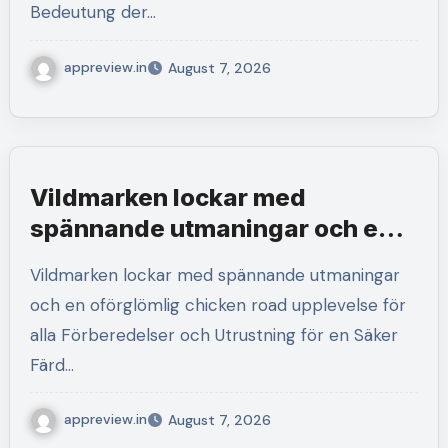
Bedeutung der…
appreview.in
August 7, 2026
Vildmarken lockar med
spännande utmaningar och en
oförglömlig chicken road
Vildmarken lockar med spännande utmaningar
upplevelse för alla
och en oförglömlig chicken road upplevelse för
alla Förberedelser och Utrustning för en Säker
Färd…
appreview.in
August 7, 2026