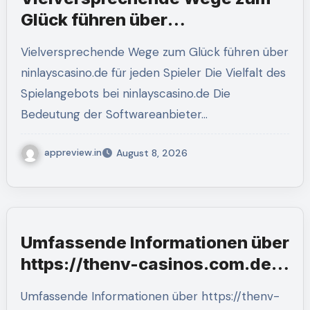
Glück führen über
ninlayscasino.de für jeden
Vielversprechende Wege zum Glück führen über
Spieler
ninlayscasino.de für jeden Spieler Die Vielfalt des
Spielangebots bei ninlayscasino.de Die
Bedeutung der Softwareanbieter…
appreview.in
August 8, 2026
Umfassende Informationen über
https://thenv-casinos.com.de
für dein bestes Spielerlebnis
Umfassende Informationen über https://thenv-