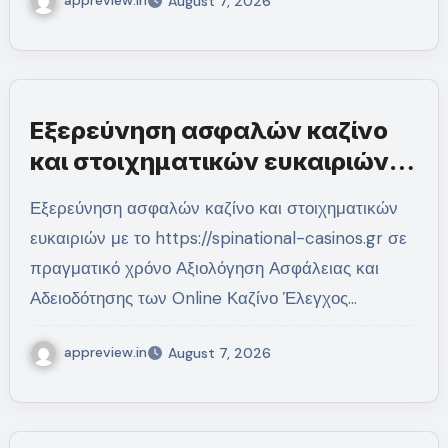
August 7, 2026
Εξερεύνηση ασφαλών καζίνο
και στοιχηματικών ευκαιριών
με το https://spinational-
Εξερεύνηση ασφαλών καζίνο και στοιχηματικών
casinos.gr σε πραγματικό
ευκαιριών με το https://spinational-casinos.gr σε
χρόνο
πραγματικό χρόνο Αξιολόγηση Ασφάλειας και
Αδειοδότησης των Online Καζίνο Έλεγχος…
appreview.in
August 7, 2026