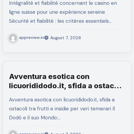
Intégralité et fiabilité concernant le casino en
sereine
ligne suisse pour une expérience sereine
Sécurité et fiabilité : les critères essentiels…
appreview.in
August 7, 2026
Avventura esotica con
licuorididodo.it, sfida a ostacoli
tra frutti e insidie per veri
Avventura esotica con licuorididodo.it, sfida a
temerari
ostacoli tra frutti e insidie per veri temerari Il
Dodò e il suo Mondo:…
appreview.in