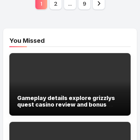
Posts
1
2
…
9
pagination
You Missed
Gameplay details explore grizzlys
quest casino review and bonus
features today