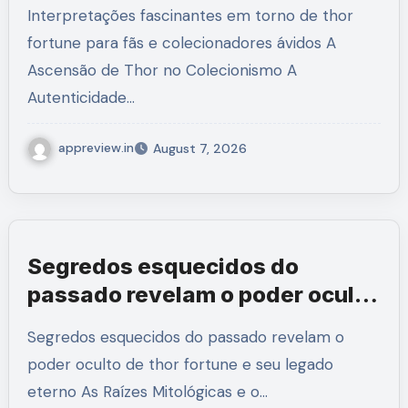
colecionadores ávidos
Interpretações fascinantes em torno de thor
fortune para fãs e colecionadores ávidos A
Ascensão de Thor no Colecionismo A
Autenticidade…
appreview.in
August 7, 2026
Segredos esquecidos do
passado revelam o poder oculto
de thor fortune e seu legado
Segredos esquecidos do passado revelam o
eterno
poder oculto de thor fortune e seu legado
eterno As Raízes Mitológicas e o…