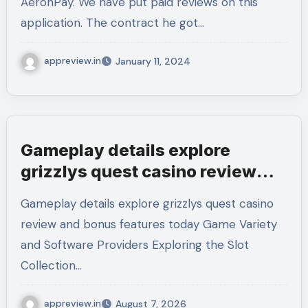
AeronPay. We have put paid reviews on this
application. The contract he got…
appreview.in
January 11, 2024
Gameplay details explore
grizzlys quest casino review
and bonus features today
Gameplay details explore grizzlys quest casino
review and bonus features today Game Variety
and Software Providers Exploring the Slot
Collection…
appreview.in
August 7, 2026