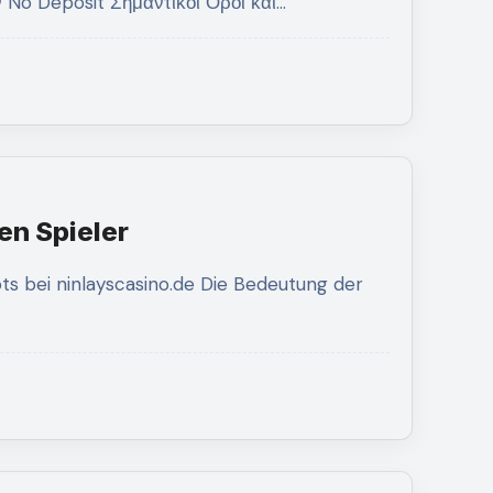
 No Deposit Σημαντικοί Όροι και…
en Spieler