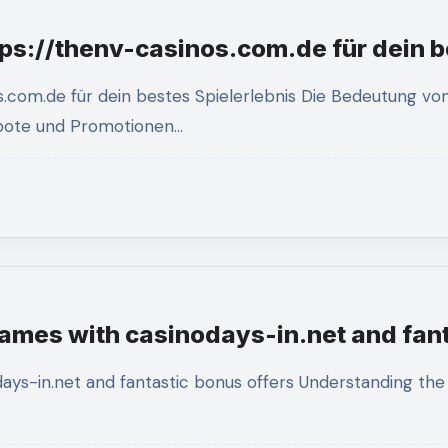
s://thenv-casinos.com.de für dein b
bote und Promotionen…
mes with casinodays-in.net and fant