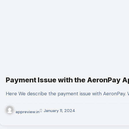
Payment Issue with the AeronPay A
Here We describe the payment issue with AeronPay. W
January 11, 2024
appreview.in