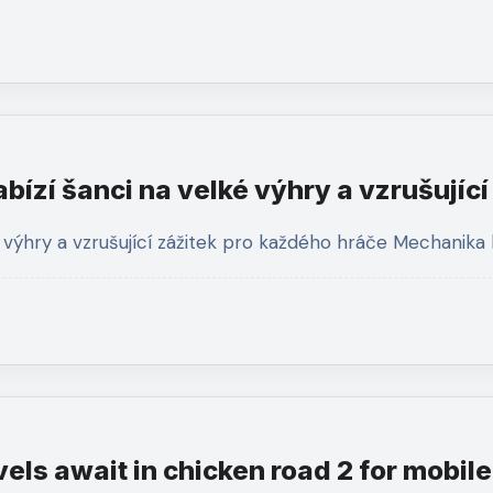
ízí šanci na velké výhry a vzrušující
 výhry a vzrušující zážitek pro každého hráče Mechanika 
vels await in chicken road 2 for mobil