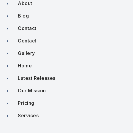
About
Blog
Contact
Contact
Gallery
Home
Latest Releases
Our Mission
Pricing
Services