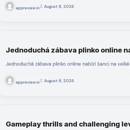
August 8, 2026
appreview.in
Jednoduchá zábava plinko online nab
Jednoduchá zábava plinko online nabízí šanci na velké
August 8, 2026
appreview.in
Gameplay thrills and challenging le