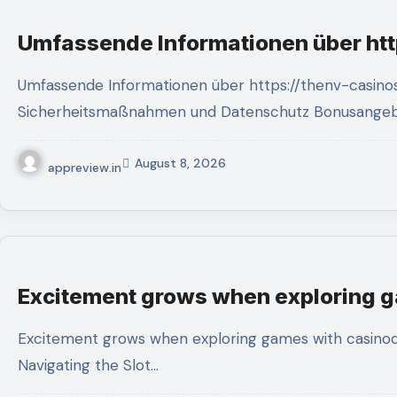
Umfassende Informationen über http
Umfassende Informationen über https://thenv-casinos.com.de für dein bestes Spielerlebnis Die Bedeutung von Lizenzierung und Regulierung
Sicherheitsmaßnahmen und Datenschutz Bonusange
August 8, 2026
appreview.in
Excitement grows when exploring ga
Excitement grows when exploring games with casinodays-in.net and fantastic bonus offers Understanding the Game Selection at casinodays-in.net
Navigating the Slot…