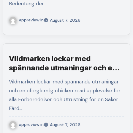
Bedeutung der…
appreview.in
August 7, 2026
Vildmarken lockar med
spännande utmaningar och en
oförglömlig chicken road
Vildmarken lockar med spännande utmaningar
upplevelse för alla
och en oförglömlig chicken road upplevelse för
alla Förberedelser och Utrustning för en Säker
Färd…
appreview.in
August 7, 2026