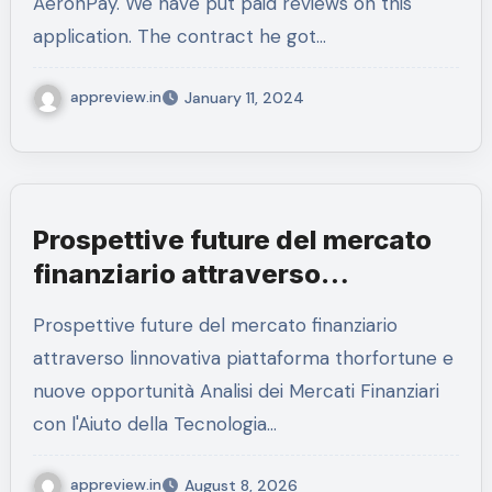
AeronPay. We have put paid reviews on this
application. The contract he got…
appreview.in
January 11, 2024
Prospettive future del mercato
finanziario attraverso
linnovativa piattaforma
Prospettive future del mercato finanziario
thorfortune e nuove opportunità
attraverso linnovativa piattaforma thorfortune e
nuove opportunità Analisi dei Mercati Finanziari
con l'Aiuto della Tecnologia…
appreview.in
August 8, 2026