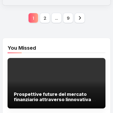
Posts
1
2
…
9
pagination
You Missed
Prospettive future del mercato
finanziario attraverso linnovativa
piattaforma thorfortune e nuove
opportunità