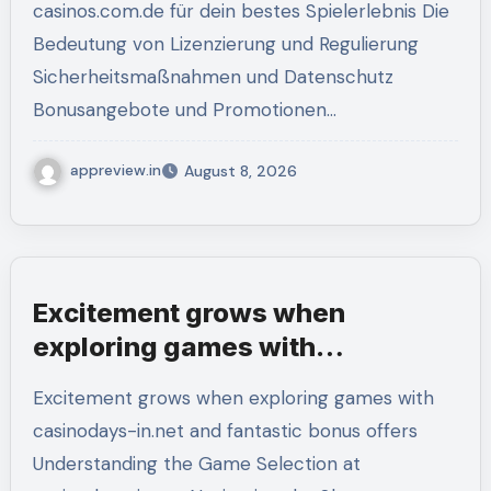
casinos.com.de für dein bestes Spielerlebnis Die
Bedeutung von Lizenzierung und Regulierung
Sicherheitsmaßnahmen und Datenschutz
Bonusangebote und Promotionen…
appreview.in
August 8, 2026
Excitement grows when
exploring games with
casinodays-in.net and fantastic
Excitement grows when exploring games with
bonus offers
casinodays-in.net and fantastic bonus offers
Understanding the Game Selection at