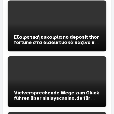
Εξαιρετική ευκαιρία no deposit thor
fortune στα διαδικτυακά καζίνο και
κέρδη άμεσα
Vielversprechende Wege zum Glück
führen über ninlayscasino.de für
jeden Spieler