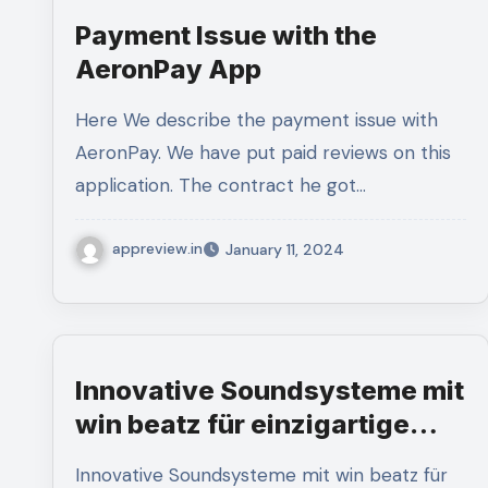
Payment Issue with the
AeronPay App
Here We describe the payment issue with
AeronPay. We have put paid reviews on this
application. The contract he got…
appreview.in
January 11, 2024
Innovative Soundsysteme mit
win beatz für einzigartige
Audioerlebnisse entdecken
Innovative Soundsysteme mit win beatz für