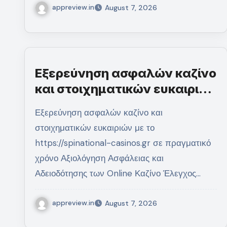
appreview.in
August 7, 2026
Εξερεύνηση ασφαλών καζίνο
και στοιχηματικών ευκαιριών
με το https://spinational-
Εξερεύνηση ασφαλών καζίνο και
casinos.gr σε πραγματικό
στοιχηματικών ευκαιριών με το
χρόνο
https://spinational-casinos.gr σε πραγματικό
χρόνο Αξιολόγηση Ασφάλειας και
Αδειοδότησης των Online Καζίνο Έλεγχος…
appreview.in
August 7, 2026