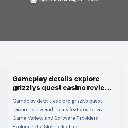
Gameplay details explore
grizzlys quest casino review
and bonus features today
Gameplay details explore grizzlys quest
casino review and bonus features today
Game Variety and Software Providers
Exploring the Slot Collection…