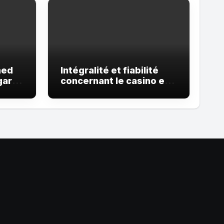
med
Intégralité et fiabilité
gar
concernant le casino en
ligne suisse pour une
else
expérience sereine