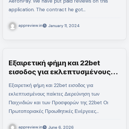
AeronPay. We have put paid reviews on this
application. The contract he got…
appreview.in
January 11, 2024
Εξαιρετική φήμη και 22bet
εισοδος για εκλεπτυσμένους
παίκτες
Εξαιρετική φήμη και 22bet εισοδος για
εκλεπτυσμένους παίκτες Διερεύνηση των
Παιχνιδιών και των Προσφορών της 22bet Οι
Πρωτοποριακές Προωθητικές Ενέργειες…
appreview.in
June 6, 2026