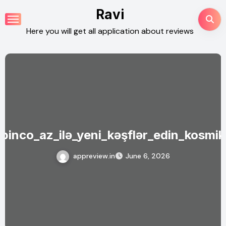
Skip
Ravi
to
Here you will get all application about reviews
content
inco_az_ilə_yeni_kəşflər_edin_kosmi
appreview.in
June 6, 2026