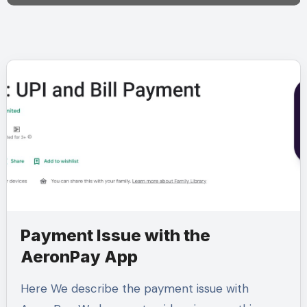
Payment Issue with the
AeronPay App
Here We describe the payment issue with