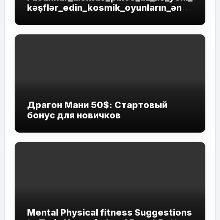
kəşflər_edin_kosmik_oyunların_ən_g
öz
Драгон Мани 50$: Стартовый
бонус для новичков
Mental Physical fitness Suggestions