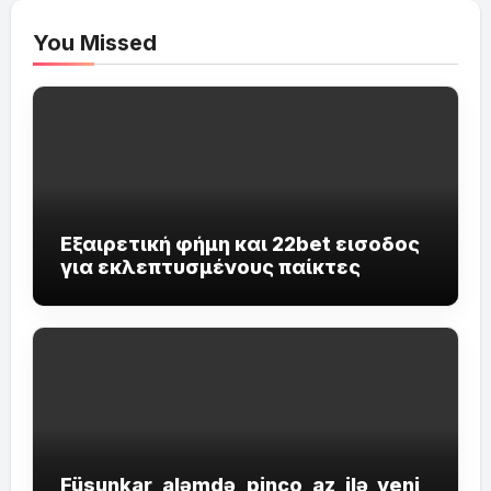
You Missed
Εξαιρετική φήμη και 22bet εισοδος
για εκλεπτυσμένους παίκτες
Füsunkar_aləmdə_pinco_az_ilə_yeni_