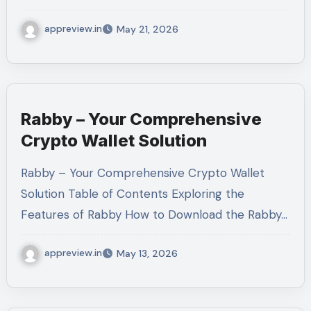
appreview.in
May 21, 2026
Rabby – Your Comprehensive
Crypto Wallet Solution
Rabby – Your Comprehensive Crypto Wallet
Solution Table of Contents Exploring the
Features of Rabby How to Download the Rabby…
appreview.in
May 13, 2026