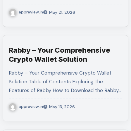
appreview.in
May 21, 2026
Rabby – Your Comprehensive
Crypto Wallet Solution
Rabby – Your Comprehensive Crypto Wallet
Solution Table of Contents Exploring the
Features of Rabby How to Download the Rabby…
appreview.in
May 13, 2026