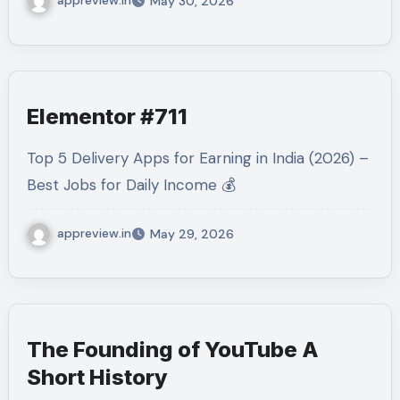
May 30, 2026
Elementor #711
Top 5 Delivery Apps for Earning in India (2026) –
Best Jobs for Daily Income 💰
appreview.in
May 29, 2026
The Founding of YouTube A
Short History