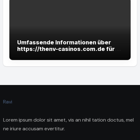
Umfassende Informationen über
https://thenv-casinos.com.de für
dein bestes Spielerlebnis
Ravi
Lorem ipsum dolor sit amet, vis an nihil tation doctus, mel
ne iriure accusam evertitur.