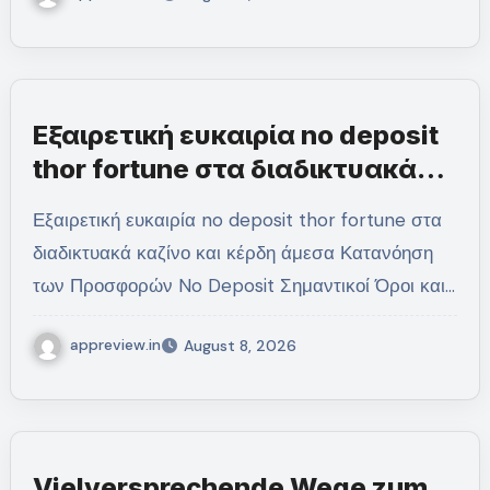
Εξαιρετική ευκαιρία no deposit
thor fortune στα διαδικτυακά
καζίνο και κέρδη άμεσα
Εξαιρετική ευκαιρία no deposit thor fortune στα
διαδικτυακά καζίνο και κέρδη άμεσα Κατανόηση
των Προσφορών No Deposit Σημαντικοί Όροι και…
appreview.in
August 8, 2026
Vielversprechende Wege zum