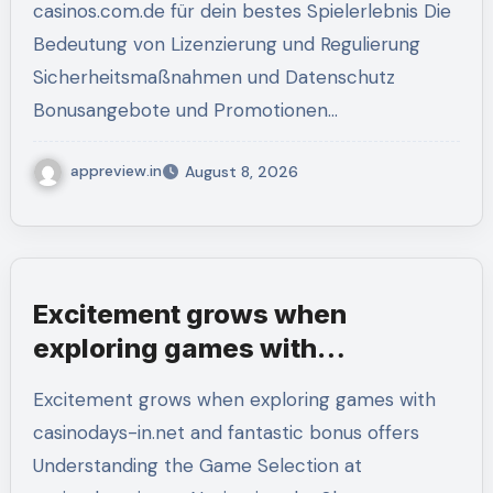
casinos.com.de für dein bestes Spielerlebnis Die
Bedeutung von Lizenzierung und Regulierung
Sicherheitsmaßnahmen und Datenschutz
Bonusangebote und Promotionen…
appreview.in
August 8, 2026
Excitement grows when
exploring games with
casinodays-in.net and fantastic
Excitement grows when exploring games with
bonus offers
casinodays-in.net and fantastic bonus offers
Understanding the Game Selection at