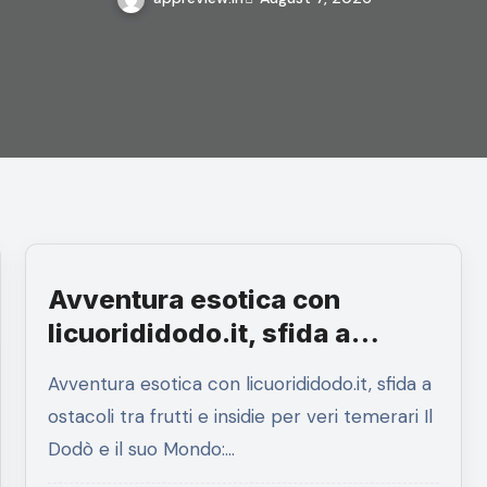
Avventura esotica con
licuorididodo.it, sfida a
ostacoli tra frutti e insidie per
Avventura esotica con licuorididodo.it, sfida a
veri temerari
ostacoli tra frutti e insidie per veri temerari Il
Dodò e il suo Mondo:…