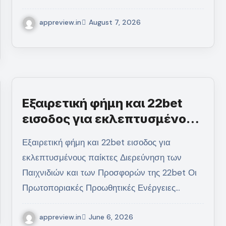
appreview.in
August 7, 2026
Εξαιρετική φήμη και 22bet
εισοδος για εκλεπτυσμένους
παίκτες
Εξαιρετική φήμη και 22bet εισοδος για
εκλεπτυσμένους παίκτες Διερεύνηση των
Παιχνιδιών και των Προσφορών της 22bet Οι
Πρωτοποριακές Προωθητικές Ενέργειες…
appreview.in
June 6, 2026