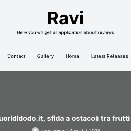
Ravi
Here you will get all application about reviews
Contact
Gallery
Home
Latest Releases
rididodo.it, sfida a ostacoli tra frutti
appreview.in
August 7, 2026