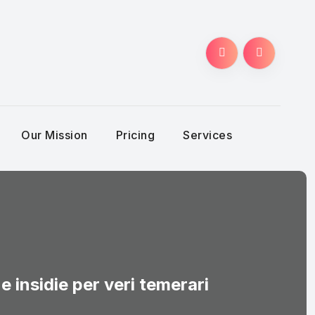
Our Mission
Pricing
Services
 e insidie per veri temerari