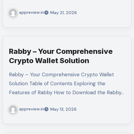
appreview.in
May 21, 2026
Rabby – Your Comprehensive
Crypto Wallet Solution
Rabby – Your Comprehensive Crypto Wallet
Solution Table of Contents Exploring the
Features of Rabby How to Download the Rabby…
appreview.in
May 13, 2026