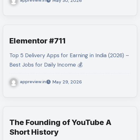
May 30, 2026
Elementor #711
Top 5 Delivery Apps for Earning in India (2026) –
Best Jobs for Daily Income 💰
appreview.in
May 29, 2026
The Founding of YouTube A
Short History