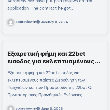
AeronPay. We have put paid reviews on this
application. The contract he got…
appreview.in
January 11, 2024
Εξαιρετική φήμη και 22bet
εισοδος για εκλεπτυσμένους
παίκτες
Εξαιρετική φήμη και 22bet εισοδος για
εκλεπτυσμένους παίκτες Διερεύνηση των
Παιχνιδιών και των Προσφορών της 22bet Οι
Πρωτοποριακές Προωθητικές Ενέργειες…
appreview.in
June 6, 2026