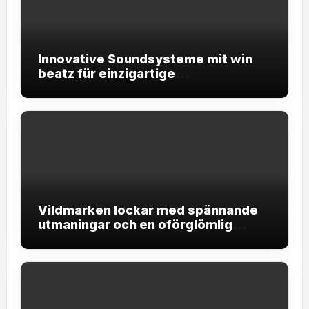
Innovative Soundsysteme mit win
beatz für einzigartige
Audioerlebnisse entdecken
Vildmarken lockar med spännande
utmaningar och en oförglömlig
chicken road upplevelse för alla