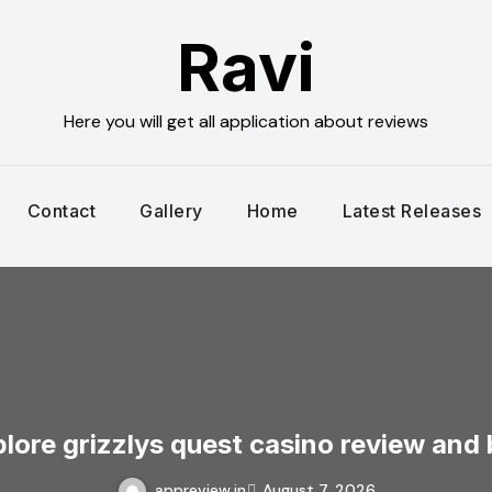
Ravi
Here you will get all application about reviews
Contact
Gallery
Home
Latest Releases
lore grizzlys quest casino review and
appreview.in
August 7, 2026