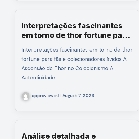
Interpretações fascinantes
em torno de thor fortune para
fãs e colecionadores ávidos
Interpretações fascinantes em torno de thor
fortune para fãs e colecionadores ávidos A
Ascensão de Thor no Colecionismo A
Autenticidade…
appreview.in
August 7, 2026
Análise detalhada e