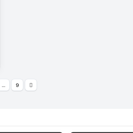
…
9
tion