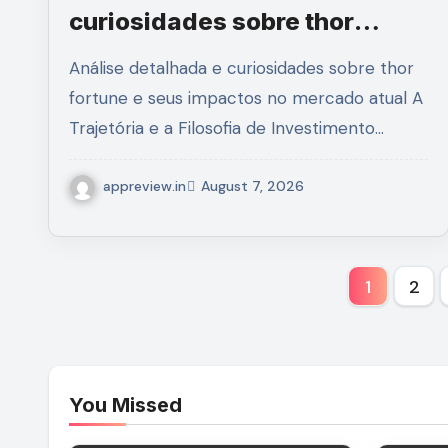
curiosidades sobre thor
fortune e seus impactos no
Análise detalhada e curiosidades sobre thor
mercado atual
fortune e seus impactos no mercado atual A
Trajetória e a Filosofia de Investimento…
appreview.in
August 7, 2026
Posts
1
2
pagina
You Missed