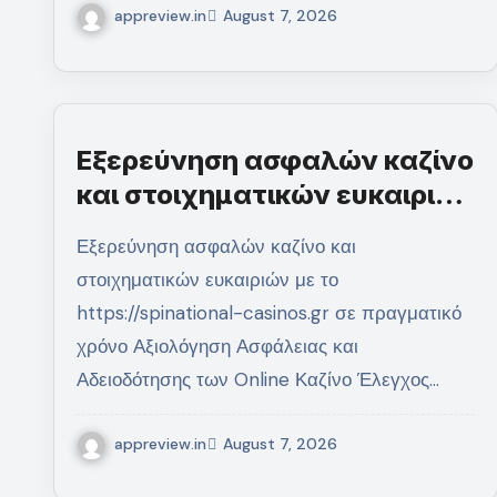
appreview.in
August 7, 2026
Εξερεύνηση ασφαλών καζίνο
και στοιχηματικών ευκαιριών
με το https://spinational-
Εξερεύνηση ασφαλών καζίνο και
casinos.gr σε πραγματικό
στοιχηματικών ευκαιριών με το
χρόνο
https://spinational-casinos.gr σε πραγματικό
χρόνο Αξιολόγηση Ασφάλειας και
Αδειοδότησης των Online Καζίνο Έλεγχος…
appreview.in
August 7, 2026