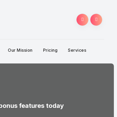
Our Mission
Pricing
Services
 bonus features today