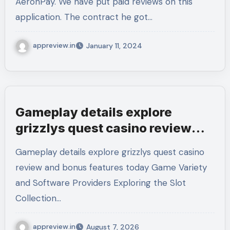
AeronPay. We have put paid reviews on this
application. The contract he got…
appreview.in
January 11, 2024
Gameplay details explore
grizzlys quest casino review
and bonus features today
Gameplay details explore grizzlys quest casino
review and bonus features today Game Variety
and Software Providers Exploring the Slot
Collection…
appreview.in
August 7, 2026