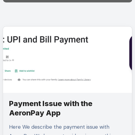
Payment Issue with the
AeronPay App
Here We describe the payment issue with