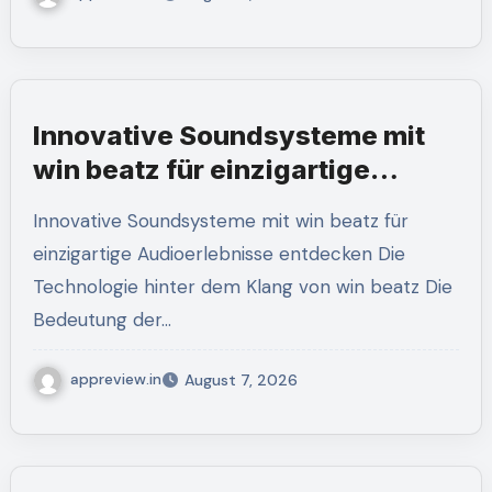
Innovative Soundsysteme mit
win beatz für einzigartige
Audioerlebnisse entdecken
Innovative Soundsysteme mit win beatz für
einzigartige Audioerlebnisse entdecken Die
Technologie hinter dem Klang von win beatz Die
Bedeutung der…
appreview.in
August 7, 2026