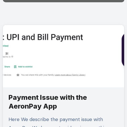
Payment Issue with the
AeronPay App
Here We describe the payment issue with