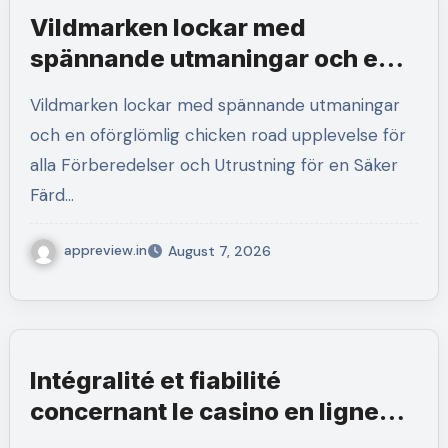
Vildmarken lockar med
spännande utmaningar och en
oförglömlig chicken road
Vildmarken lockar med spännande utmaningar
upplevelse för alla
och en oförglömlig chicken road upplevelse för
alla Förberedelser och Utrustning för en Säker
Färd…
appreview.in
August 7, 2026
Intégralité et fiabilité
concernant le casino en ligne
suisse pour une expérience