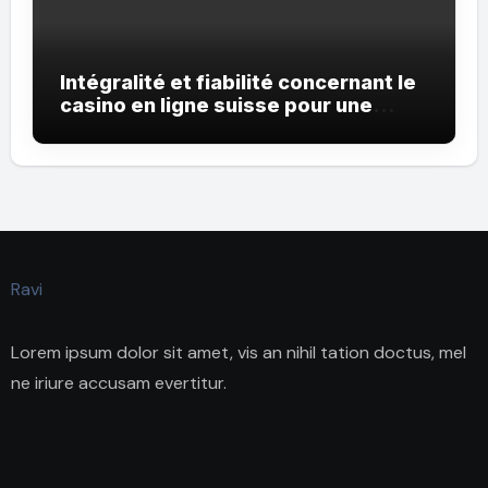
Intégralité et fiabilité concernant le
casino en ligne suisse pour une
expérience sereine
Ravi
Lorem ipsum dolor sit amet, vis an nihil tation doctus, mel
ne iriure accusam evertitur.