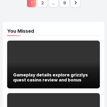
Posts
1
2
…
9
pagination
You Missed
Gameplay details explore grizzlys
quest casino review and bonus
features today