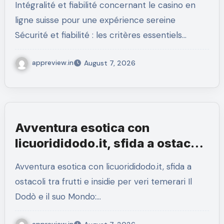
Intégralité et fiabilité concernant le casino en
sereine
ligne suisse pour une expérience sereine
Sécurité et fiabilité : les critères essentiels…
appreview.in
August 7, 2026
Avventura esotica con
licuorididodo.it, sfida a ostacoli
tra frutti e insidie per veri
Avventura esotica con licuorididodo.it, sfida a
temerari
ostacoli tra frutti e insidie per veri temerari Il
Dodò e il suo Mondo:…
appreview.in