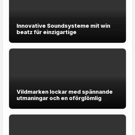
Innovative Soundsysteme mit win
beatz für einzigartige
Audioerlebnisse entdecken
Vildmarken lockar med spännande
utmaningar och en oförglömlig
chicken road upplevelse för alla