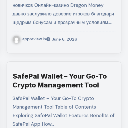
новичков Онлайн-казино Dragon Money
давно заслужило доверие игроков благодаря
щедрым бонусам и прозрачным условиям.…
appreview.in
June 6, 2026
SafePal Wallet – Your Go-To
Crypto Management Tool
SafePal Wallet – Your Go-To Crypto
Management Tool Table of Contents
Exploring SafePal Wallet Features Benefits of
SafePal App How…