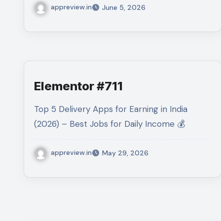
appreview.in
June 5, 2026
Elementor #711
Top 5 Delivery Apps for Earning in India
(2026) – Best Jobs for Daily Income 💰
appreview.in
May 29, 2026