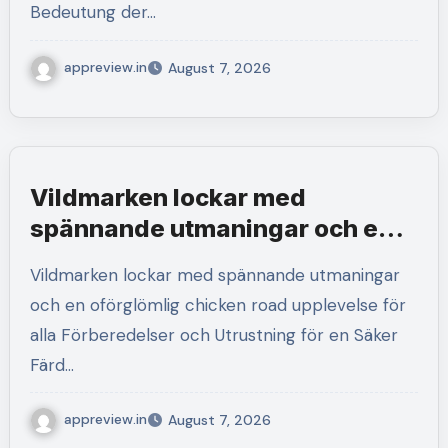
Bedeutung der…
appreview.in
August 7, 2026
Vildmarken lockar med
spännande utmaningar och en
oförglömlig chicken road
Vildmarken lockar med spännande utmaningar
upplevelse för alla
och en oförglömlig chicken road upplevelse för
alla Förberedelser och Utrustning för en Säker
Färd…
appreview.in
August 7, 2026