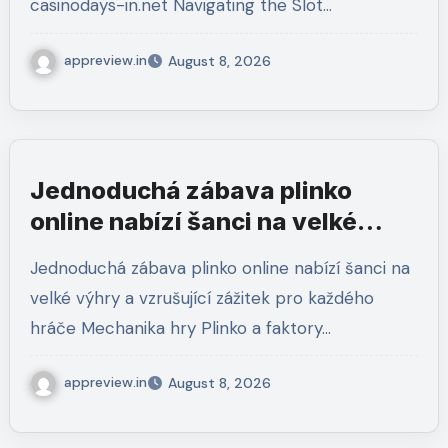
casinodays-in.net Navigating the Slot…
appreview.in
August 8, 2026
Jednoduchá zábava plinko
online nabízí šanci na velké
výhry a vzrušující zážitek pro
Jednoduchá zábava plinko online nabízí šanci na
každého hráče
velké výhry a vzrušující zážitek pro každého
hráče Mechanika hry Plinko a faktory…
appreview.in
August 8, 2026