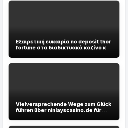
Εξαιρετική ευκαιρία no deposit thor
fortune στα διαδικτυακά καζίνο και
κέρδη άμεσα
Vielversprechende Wege zum Glück
führen über ninlayscasino.de für
jeden Spieler