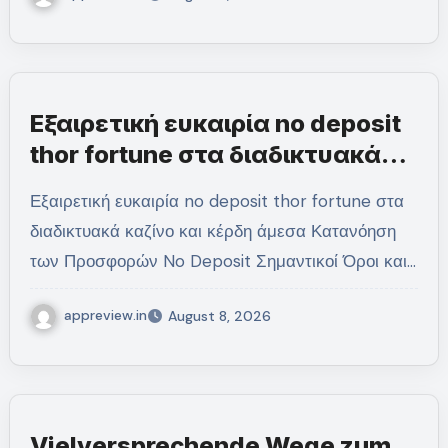
Εξαιρετική ευκαιρία no deposit
thor fortune στα διαδικτυακά
καζίνο και κέρδη άμεσα
Εξαιρετική ευκαιρία no deposit thor fortune στα
διαδικτυακά καζίνο και κέρδη άμεσα Κατανόηση
των Προσφορών No Deposit Σημαντικοί Όροι και…
appreview.in
August 8, 2026
Vielversprechende Wege zum