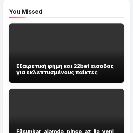
You Missed
Εξαιρετική φήμη και 22bet εισοδος
για εκλεπτυσμένους παίκτες
Füsunkar_aləmdə_pinco_az_ilə_yeni_