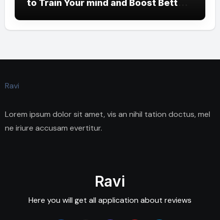
to Train Your mind and Boost Better-
Becoming
Ravi
Lorem ipsum dolor sit amet, vis an nihil tation doctus, mel
ne iriure accusam evertitur.
Ravi
Here you will get all application about reviews