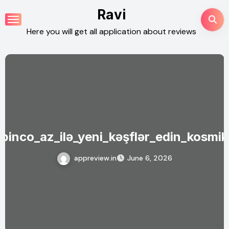
Skip
Ravi
to
Here you will get all application about reviews
content
inco_az_ilə_yeni_kəşflər_edin_kosmi
appreview.in
June 6, 2026