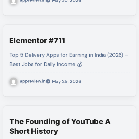
May 30, 2026
Elementor #711
Top 5 Delivery Apps for Earning in India (2026) –
Best Jobs for Daily Income 💰
appreview.in
May 29, 2026
The Founding of YouTube A
Short History