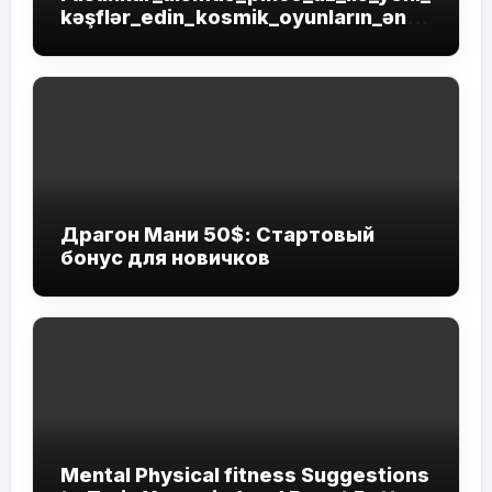
kəşflər_edin_kosmik_oyunların_ən_g
öz
Драгон Мани 50$: Стартовый
бонус для новичков
Mental Physical fitness Suggestions