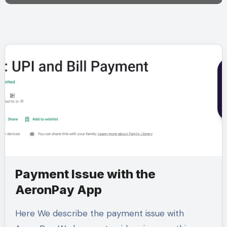
Payment Issue with the
AeronPay App
Here We describe the payment issue with