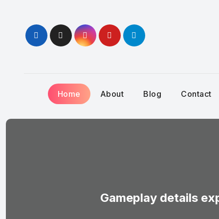
Skip
to
content
Home
About
Blog
Contact
Gameplay details exp