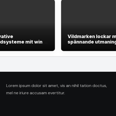
vative
Vildmarken lockar 
dsysteme mit win
spännande utmanin
 für einzigartige
och en oförglömlig
oerlebnisse
chicken road upplev
ecken
för alla
Lorem ipsum dolor sit amet, vis an nihil tation doctus,
mel ne iriure accusam evertitur.