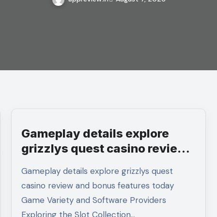
Gameplay details explore
grizzlys quest casino review
and bonus features today
Gameplay details explore grizzlys quest
casino review and bonus features today
Game Variety and Software Providers
Exploring the Slot Collection…