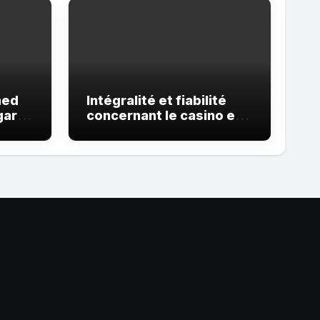
med
Intégralité et fiabilité
gar
concernant le casino en
ligne suisse pour une
else
expérience sereine