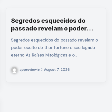
Segredos esquecidos do
passado revelam o poder
oculto de thor fortune e seu
Segredos esquecidos do passado revelam o
legado eterno
poder oculto de thor fortune e seu legado
eterno As Raízes Mitológicas e o…
appreview.in
August 7, 2026