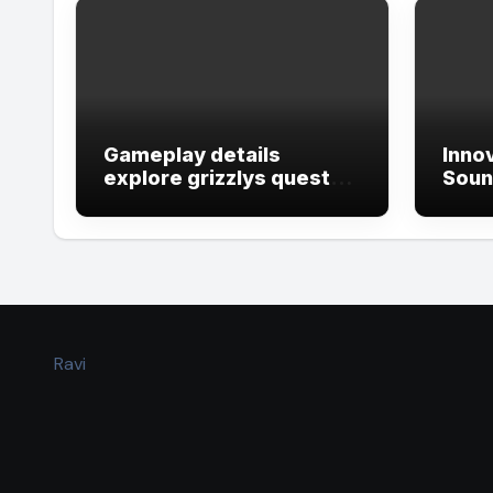
Gameplay details
Inno
explore grizzlys quest
Soun
casino review and bonus
beatz
features today
Audi
entd
Ravi