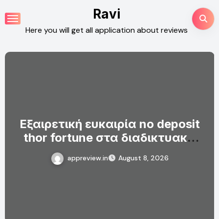
Skip
Ravi
to
Here you will get all application about reviews
content
Εξαιρετική ευκαιρία no deposit
thor fortune στα διαδικτυακά
καζίνο και κέρδη άμεσα
appreview.in
August 8, 2026