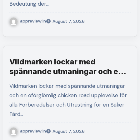
Bedeutung der…
appreview.in
August 7, 2026
Vildmarken lockar med
spännande utmaningar och en
oförglömlig chicken road
Vildmarken lockar med spännande utmaningar
upplevelse för alla
och en oförglömlig chicken road upplevelse för
alla Förberedelser och Utrustning för en Säker
Färd…
appreview.in
August 7, 2026