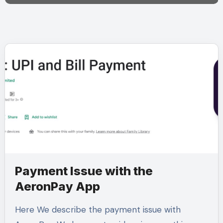
Payment Issue with the
AeronPay App
Here We describe the payment issue with