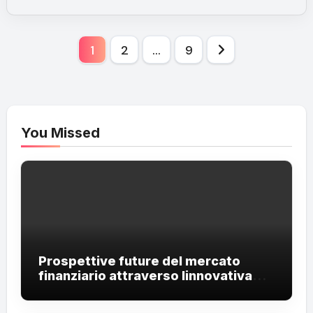
Posts
1
2
…
9
pagination
You Missed
Prospettive future del mercato
finanziario attraverso linnovativa
piattaforma thorfortune e nuove
opportunità