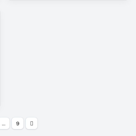
…
9
tion