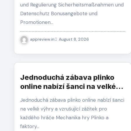
und Regulierung Sicherheitsmaßnahmen und
Datenschutz Bonusangebote und
Promotionen…
appreview.in
August 8, 2026
Jednoduchá zábava plinko
online nabízí šanci na velké
výhry a vzrušující zážitek pro
Jednoduchá zábava plinko online nabízí šanci
každého hráče
na velké výhry a vzrušující zážitek pro
každého hráče Mechanika hry Plinko a
faktory…