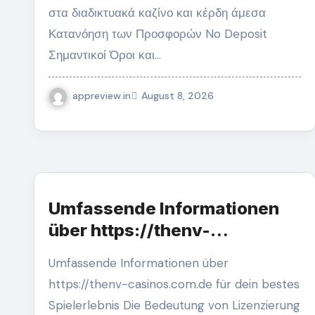
άμεσα
στα διαδικτυακά καζίνο και κέρδη άμεσα
Κατανόηση των Προσφορών No Deposit
Σημαντικοί Όροι και…
appreview.in
August 8, 2026
Umfassende Informationen
über https://thenv-
casinos.com.de für dein
Umfassende Informationen über
bestes Spielerlebnis
https://thenv-casinos.com.de für dein bestes
Spielerlebnis Die Bedeutung von Lizenzierung