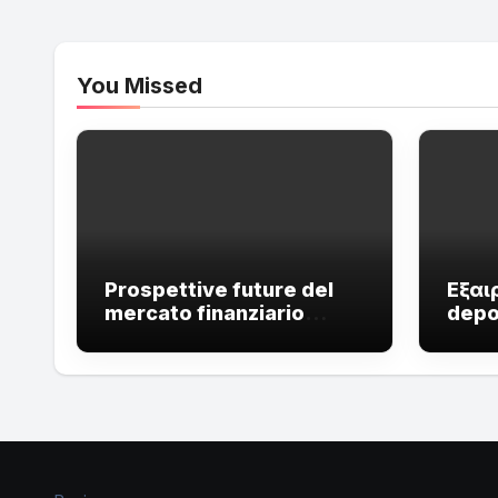
You Missed
Prospettive future del
Εξαι
mercato finanziario
depo
attraverso linnovativa
διαδ
piattaforma thorfortune
κέρδ
e nuove opportunità