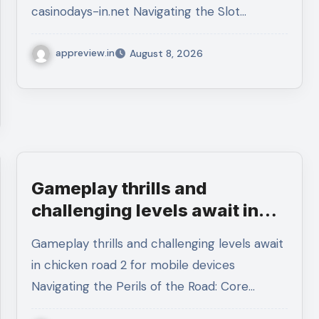
casinodays-in.net Navigating the Slot…
appreview.in
August 8, 2026
Gameplay thrills and
challenging levels await in
chicken road 2 for mobile
Gameplay thrills and challenging levels await
devices
in chicken road 2 for mobile devices
Navigating the Perils of the Road: Core…