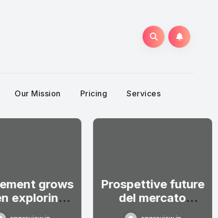
Our Mission
Pricing
Services
tement grows
Prospettive future
n exploring
del mercato
ames with
finanziario