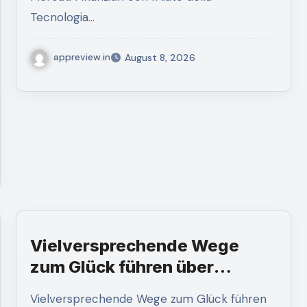
Tecnologia…
appreview.in
August 8, 2026
Vielversprechende Wege
zum Glück führen über
ninlayscasino.de für jeden
Vielversprechende Wege zum Glück führen