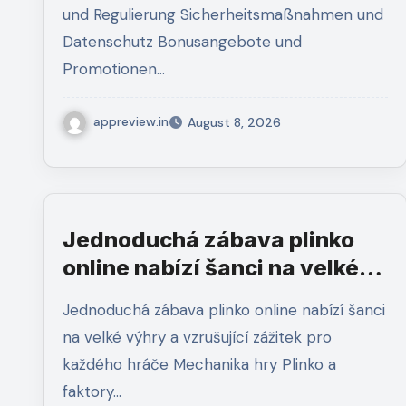
und Regulierung Sicherheitsmaßnahmen und
Datenschutz Bonusangebote und
Promotionen…
appreview.in
August 8, 2026
Jednoduchá zábava plinko
online nabízí šanci na velké
výhry a vzrušující zážitek pro
Jednoduchá zábava plinko online nabízí šanci
každého hráče
na velké výhry a vzrušující zážitek pro
každého hráče Mechanika hry Plinko a
faktory…