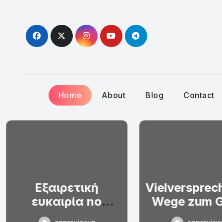
Skip
to
content
Home
About
Blog
Contact
Εξαιρετική
Vielverspre
ευκαιρία no
Wege zum G
deposit thor
führen üb