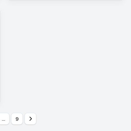
…
9
tion