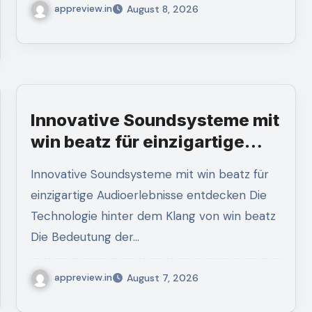
appreview.in
August 8, 2026
Innovative Soundsysteme mit
win beatz für einzigartige
Audioerlebnisse entdecken
Innovative Soundsysteme mit win beatz für
einzigartige Audioerlebnisse entdecken Die
Technologie hinter dem Klang von win beatz
Die Bedeutung der…
appreview.in
August 7, 2026