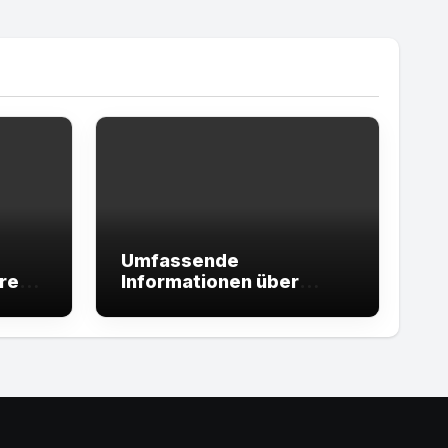
Umfassende
ren
Informationen über
de
https://thenv-
casinos.com.de für dein
bestes Spielerlebnis