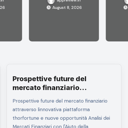
in
appreview.in
no.de
https://thenv-
casi
026
August 8, 2026
ieler
casinos.com.de
an
für dein bestes
bo
Spielerlebnis
Prospettive future del
mercato finanziario
attraverso linnovativa
Prospettive future del mercato finanziario
piattaforma thorfortune e
attraverso linnovativa piattaforma
nuove opportunità
thorfortune e nuove opportunità Analisi dei
Mercati Finanziari con l'Aiuto della